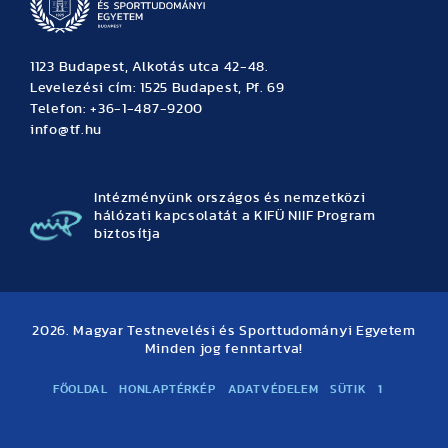
1123 Budapest, Alkotás utca 42-48.
Levelezési cím: 1525 Budapest, Pf. 69
Telefon: +36-1-487-9200
info@tf.hu
Intézményünk országos és nemzetközi
hálózati kapcsolatát a KIFÜ NIIF Program
biztosítja
2026. Magyar Testnevelési és Sporttudományi Egyetem
Minden jog fenntartva!
FŐOLDAL
HONLAPTÉRKÉP
ADATVÉDELEM
SÜTIK
1