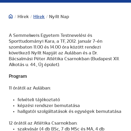
/
Hírek
/
Hírek
/
Nyílt Nap
A Semmelweis Egyetem Testnevelési és
Sporttudományi Kara, a TF, 2012. január 7-én
szombaton 11.00 és 14.00 óra között rendezi
következő Nyílt Napját az Aulában és a Dr.
Bácsalmási Péter Atlétika Csarnokban (Budapest XII.
Alkotás u. 44., Új épület).
Program
11 órától az Aulában:
felvételi tájékoztató
képzési rendszer bemutatása
hallgatói szolgáltatások és egységek bemutatása
12 órától az Atlétika Csarnokban:
szakvásár (4 db BSc, 7 db MSc és MA, 4 db