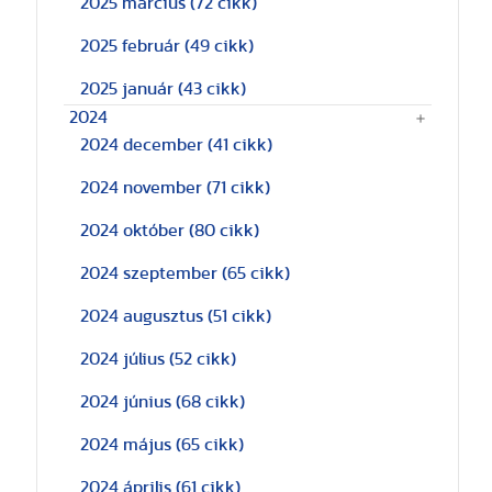
2025 március
(72 cikk)
2025 február
(49 cikk)
2025 január
(43 cikk)
2024
2024 december
(41 cikk)
2024 november
(71 cikk)
2024 október
(80 cikk)
2024 szeptember
(65 cikk)
2024 augusztus
(51 cikk)
2024 július
(52 cikk)
2024 június
(68 cikk)
2024 május
(65 cikk)
2024 április
(61 cikk)