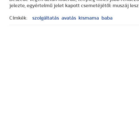
jelezte, egyértelmű jelet kapott csemetéjétől: muszáj lesz
Címkék:
szolgáltatás
avatás
kismama
baba