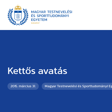
Kettős avatás
2015. március 31.
Magyar Testnevelési és Sporttudományi 