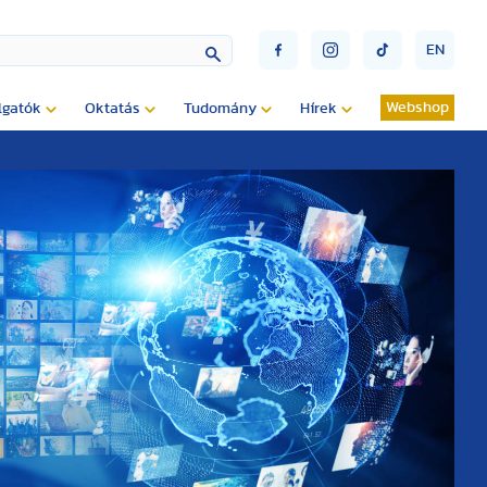
EN
Webshop
lgatók
Oktatás
Tudomány
Hírek