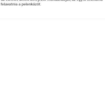
 felavatnia a pelenkázót.