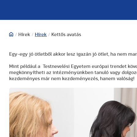
/
Hírek
/
Hírek
/
Kettős avatás
Egy-egy jó ötletből akkor lesz igazán jó ötlet, ha nem mar
Mint például a Testnevelési Egyetem európai trendet k
megkönnyítheti az intézményünkben tanuló vagy dolgozó
kezdeményes már nem kezdeményezés, hanem valóság!