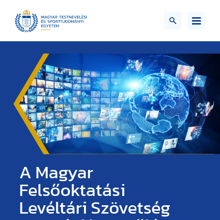
A Magyar
Felsőoktatási
Levéltári Szövetség