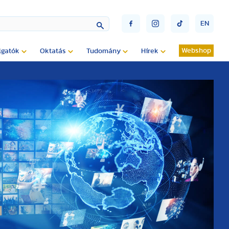
EN
Webshop
lgatók
Oktatás
Tudomány
Hírek