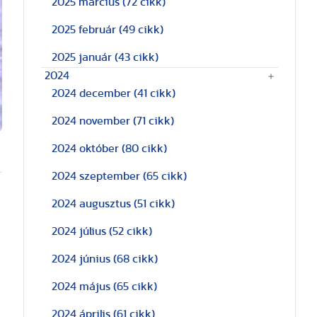
2025 március
(72 cikk)
2025 február
(49 cikk)
2025 január
(43 cikk)
2024
2024 december
(41 cikk)
2024 november
(71 cikk)
2024 október
(80 cikk)
2024 szeptember
(65 cikk)
2024 augusztus
(51 cikk)
2024 július
(52 cikk)
2024 június
(68 cikk)
2024 május
(65 cikk)
2024 április
(61 cikk)