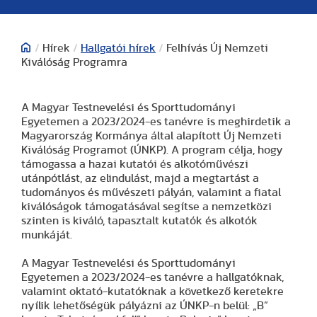
/
Hírek
/
Hallgatói hírek
/
Felhívás Új Nemzeti
Kiválóság Programra
A Magyar Testnevelési és Sporttudományi
Egyetemen a 2023/2024-es tanévre is meghirdetik a
Magyarország Kormánya által alapított Új Nemzeti
Kiválóság Programot (ÚNKP). A program célja, hogy
támogassa a hazai kutatói és alkotóművészi
utánpótlást, az elindulást, majd a megtartást a
tudományos és művészeti pályán, valamint a fiatal
kiválóságok támogatásával segítse a nemzetközi
szinten is kiváló, tapasztalt kutatók és alkotók
munkáját.
A Magyar Testnevelési és Sporttudományi
Egyetemen a 2023/2024-es tanévre a hallgatóknak,
valamint oktató-kutatóknak a következő keretekre
nyílik lehetőségük pályázni az ÚNKP-n belül: „B”