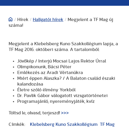
/
Hírek
/
Hallgatói hírek
/
Megjelent a TF Mag új
száma!
Megjelent a Klebelsberg Kuno Szakkollégium lapja, a
TF Mag 2016. októberi száma. A tartalomból:
Jövőkép / Interjú Mocsai Lajos Rektor Úrral
Olimpikonunk, Bácsi Péter
Emlékezés az Aradi Vértanúkra
Miért éppen Alaszka? / A Balaton család északi
kalandozása
Életre szóló élmény Yorkból
Dr. Pavlik Gábor válogatott vizsgatörténetei
Programajánló, nyereményjáték, kvíz
Töltsd le, olvasd, terjeszd!
>>>
Címkék:
Klebelsberg Kuno Szakkollégium
TF Mag