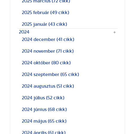
2025 március
(72 cikk)
2025 február
(49 cikk)
2025 január
(43 cikk)
2024
2024 december
(41 cikk)
2024 november
(71 cikk)
2024 október
(80 cikk)
2024 szeptember
(65 cikk)
2024 augusztus
(51 cikk)
2024 július
(52 cikk)
2024 június
(68 cikk)
2024 május
(65 cikk)
2024 április
(61 cikk)