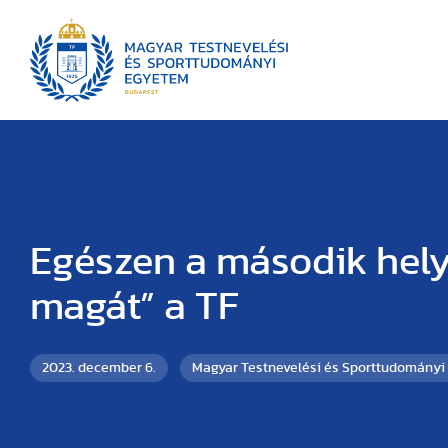
Egészen a második hely
magát” a TF
2023. december 6.
Magyar Testnevelési és Sporttudományi