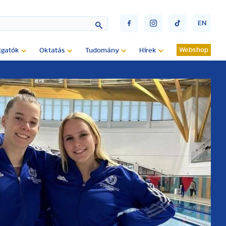
EN
Webshop
lgatók
Oktatás
Tudomány
Hírek