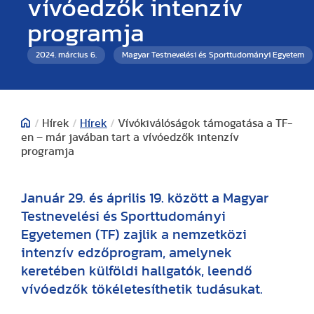
vívóedzők intenzív
programja
2024. március 6.
Magyar Testnevelési és Sporttudományi Egyetem
/
Hírek
/
Hírek
/
Vívókiválóságok támogatása a TF-
en – már javában tart a vívóedzők intenzív
programja
Január 29. és április 19. között a Magyar
Testnevelési és Sporttudományi
Egyetemen (TF) zajlik a nemzetközi
intenzív edzőprogram, amelynek
keretében külföldi hallgatók, leendő
vívóedzők tökéletesíthetik tudásukat.