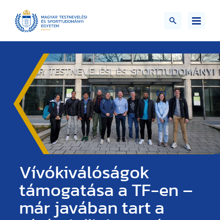
Vívókiválóságok
támogatása a TF-en –
már javában tart a