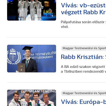
Vívás: vb-ezüst
végzett Rabb Kr
Pályafutása során először
vívó.
Magyar Testnevelési és Spo
Rabb Krisztián:
A BA edző szakon végzett 
a Tbilisziben rendezendő 
Magyar Testnevelési és Spo
Vívás: Európa-b