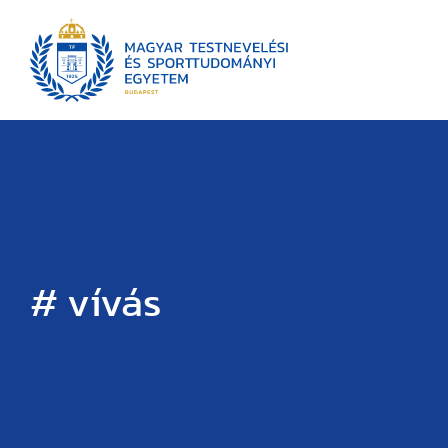
# vívás