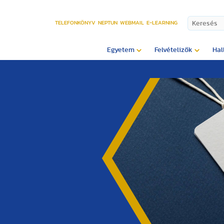
TELEFONKÖNYV
NEPTUN
WEBMAIL
E-LEARNING
Egyetem
Felvételizők
Hal