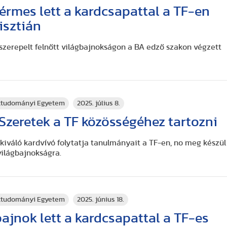
érmes lett a kardcsapattal a TF-en
isztián
 szerepelt felnőtt világbajnokságon a BA edző szakon végzett
rttudományi Egyetem
2025. július 8.
 Szeretek a TF közösségéhez tartozni
kiváló kardvívó folytatja tanulmányait a TF-en, no meg készül
világbajnokságra.
rttudományi Egyetem
2025. június 18.
ajnok lett a kardcsapattal a TF-es