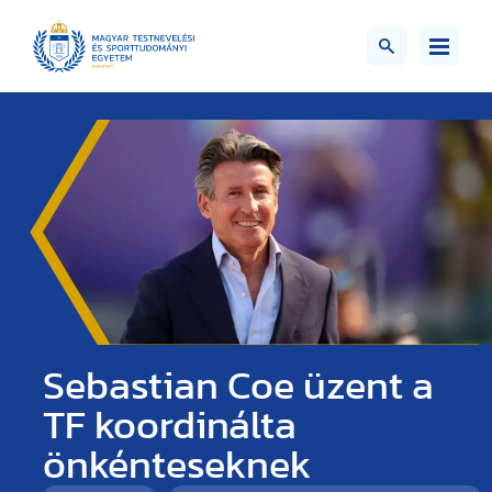
Sebastian Coe üzent a
TF koordinálta
önkénteseknek