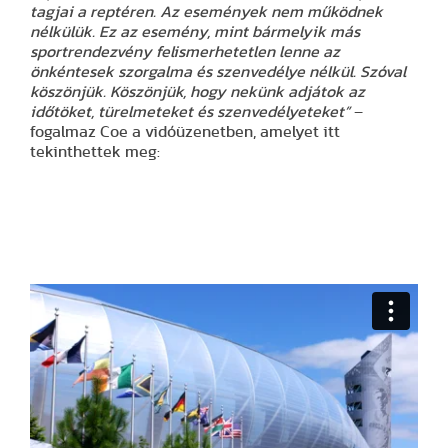
tagjai a reptéren. Az események nem működnek
nélkülük. Ez az esemény, mint bármelyik más
sportrendezvény felismerhetetlen lenne az
önkéntesek szorgalma és szenvedélye nélkül. Szóval
köszönjük. Köszönjük, hogy nekünk adjátok az
időtöket, türelmeteket és szenvedélyeteket”
–
fogalmaz Coe a vidóüzenetben, amelyet itt
tekinthettek meg: