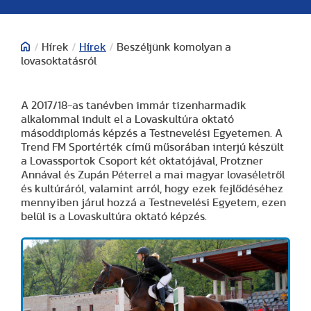
/
Hírek
/
Hírek
/
Beszéljünk komolyan a
lovasoktatásról
A 2017/18-as tanévben immár tizenharmadik
alkalommal indult el a Lovaskultúra oktató
másoddiplomás képzés a Testnevelési Egyetemen. A
Trend FM Sportérték című műsorában interjú készült
a Lovassportok Csoport két oktatójával, Protzner
Annával és Zupán Péterrel a mai magyar lovaséletről
és kultúráról, valamint arról, hogy ezek fejlődéséhez
mennyiben járul hozzá a Testnevelési Egyetem, ezen
belül is a Lovaskultúra oktató képzés.