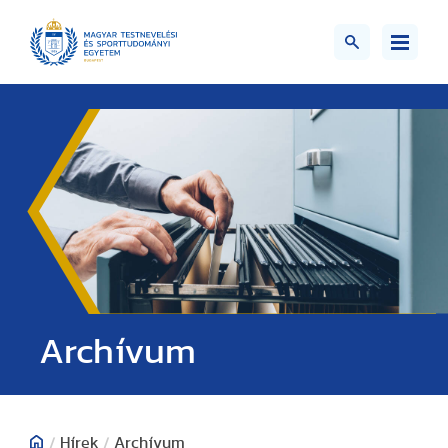
;>
Archívum
/
Hírek
/
Archívum