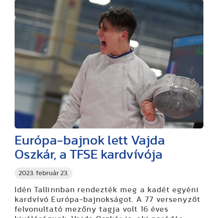
Európa-bajnok lett Vajda
Oszkár, a TFSE kardvívója
2023. február 23.
Idén Tallinnban rendezték meg a kadét egyéni
kardvívó Európa-bajnokságot. A 77 versenyzőt
felvonultató mezőny tagja volt 16 éves