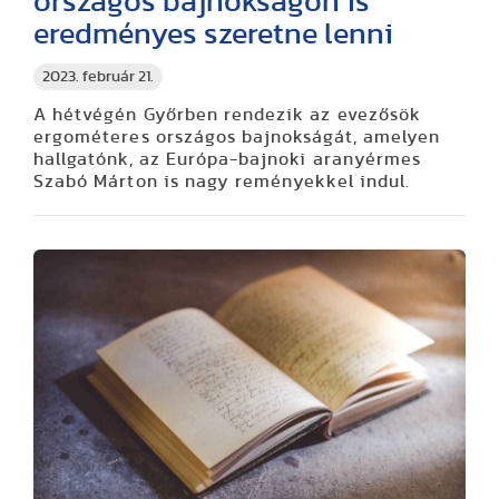
országos bajnokságon is
eredményes szeretne lenni
2023. február 21.
A hétvégén Győrben rendezik az evezősök
ergométeres országos bajnokságát, amelyen
hallgatónk, az Európa-bajnoki aranyérmes
Szabó Márton is nagy reményekkel indul.