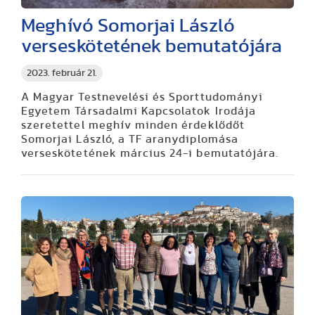
Meghívó Somorjai László
verseskötetének bemutatójára
2023. február 21.
A Magyar Testnevelési és Sporttudományi
Egyetem Társadalmi Kapcsolatok Irodája
szeretettel meghív minden érdeklődőt
Somorjai László, a TF aranydiplomása
verseskötetének március 24-i bemutatójára.