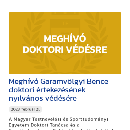
Meghívó Garamvölgyi Bence
doktori értekezésének
nyilvános védésére
2023. február 21.
A Magyar Testnevelési és Sporttudományi
Egyetem Doktori Tanácsa és a