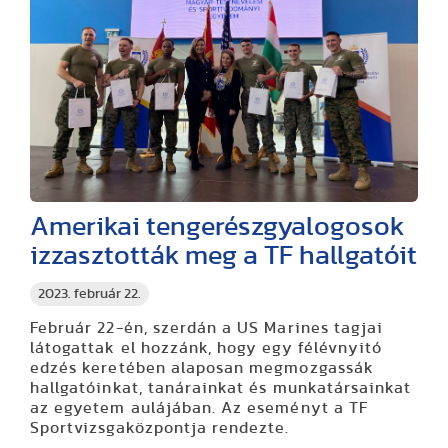
Amerikai tengerészgyalogosok
izzasztották meg a TF hallgatóit
2023. február 22.
Február 22-én, szerdán a US Marines tagjai
látogattak el hozzánk, hogy egy félévnyitó
edzés keretében alaposan megmozgassák
hallgatóinkat, tanárainkat és munkatársainkat
az egyetem aulájában. Az eseményt a TF
Sportvizsgaközpontja rendezte.