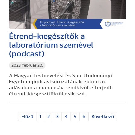
Étrend-kiegészítők a
laboratórium szemével
(podcast)
2023. február 20.
A Magyar Testnevelési és Sporttudományi
Egyetem podcastsorozatának ebben az
adásában a manapság rendkívül elterjedt
étrend-kiegészítőkről esik szó.
Előző
1
2
3
4
5
6
Következő