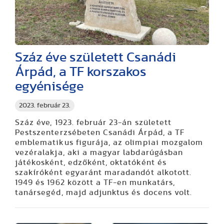
Száz éve született Csanádi
Árpád, a TF korszakos
egyénisége
2023. február 23.
Száz éve, 1923. február 23-án született
Pestszenterzsébeten Csanádi Árpád, a TF
emblematikus figurája, az olimpiai mozgalom
vezéralakja, aki a magyar labdarúgásban
játékosként, edzőként, oktatóként és
szakíróként egyaránt maradandót alkotott.
1949 és 1962 között a TF-en munkatárs,
tanársegéd, majd adjunktus és docens volt.