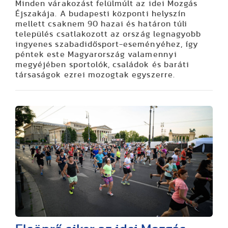
Minden várakozást felülmúlt az idei Mozgás
Éjszakája. A budapesti központi helyszín
mellett csaknem 90 hazai és határon túli
település csatlakozott az ország legnagyobb
ingyenes szabadidősport-eseményéhez, így
péntek este Magyarország valamennyi
megyéjében sportolók, családok és baráti
társaságok ezrei mozogtak egyszerre.