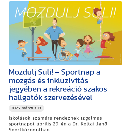
Mozdulj Suli! – Sportnap a
mozgás és inkluzivitás
jegyében a rekreáció szakos
hallgatók szervezésével
2025. március 18.
Iskolások számára rendeznek izgalmas
sportnapot április 29-én a Dr. Koltai Jenő
Sportközpontban.