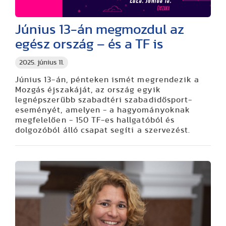
Június 13-án megmozdul az
egész ország – és a TF is
2025. június 11.
Június 13-án, pénteken ismét megrendezik a
Mozgás éjszakáját, az ország egyik
legnépszerűbb szabadtéri szabadidősport-
eseményét, amelyen - a hagyományoknak
megfelelően - 150 TF-es hallgatóból és
dolgozóból álló csapat segíti a szervezést.