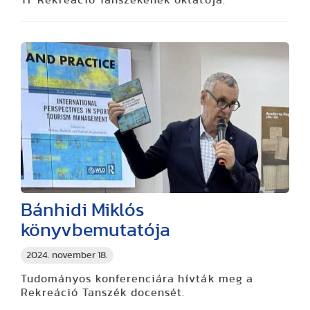
TF Rekreáció Tanszékének oktatója.
Bánhidi Miklós
könyvbemutatója
2024. november 18.
Tudományos konferenciára hívták meg a
Rekreáció Tanszék docensét.