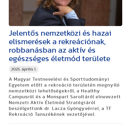
Jelentős nemzetközi és hazai
elismerések a rekreációnak,
robbanásban az aktív és
egészséges életmód területe
2025. április 1.
A Magyar Testnevelési és Sporttudományi
Egyetem előtt a rekreáció területén megnyíló
nemzetközi lehetőségekről, a Healthy
Campusról és a Monspart Saroltáról elnevezett
Nemzeti Aktív Életmód Stratégiáról
beszélgettünk dr. Lacza Gyöngyvérrel, a TF
Rekreáció Tanszékének vezetőjével.