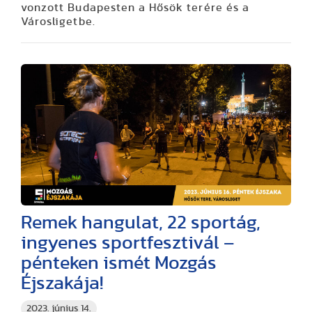
vonzott Budapesten a Hősök terére és a
Városligetbe.
Remek hangulat, 22 sportág,
ingyenes sportfesztivál –
pénteken ismét Mozgás
Éjszakája!
2023. június 14.