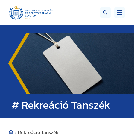
# Rekreáció Tanszék
/
Rekreáció Tanszék