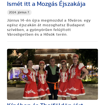
Ismét itt a Mozgás Éjszakája
2024. június 7.
Június 14-én újra megmozdul a főváros: egy
egész éjszakán át mozoghatsz Budapest
szívében, a gyönyörűen felújított
Városligetben és a Hősök terén.