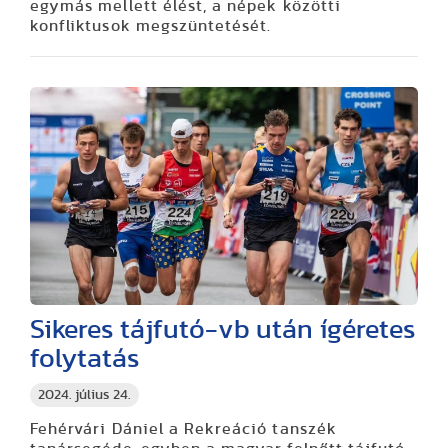
egymás mellett élést, a népek közötti
konfliktusok megszüntetését.
Sikeres tájfutó-vb után ígéretes
folytatás
2024. július 24.
Fehérvári Dániel a Rekreáció tanszék