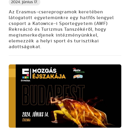
2024. június 17.
Az Erasmus-csereprogramok keretében
látogatott egyetemünkre egy hatfős lengyel
csoport a Katowice-i Sportegyetem (AWF)
Rekreáció és Turizmus Tanszékéről, hogy
megismerkedjenek intézményünkkel,
elemezzék a helyi sport és turisztikai
adottságokat.