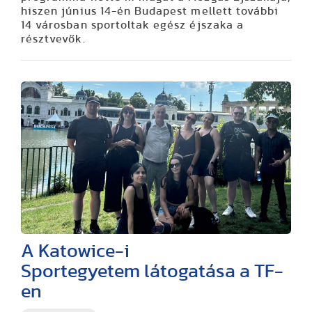
hiszen június 14-én Budapest mellett további
14 városban sportoltak egész éjszaka a
résztvevők.
A Katowice-i
Sportegyetem látogatása a TF-
en