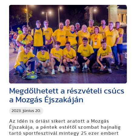
Megdőlhetett a részvételi csúcs
a Mozgás Éjszakáján
2023. június 20.
Az idén is óriási sikert aratott a Mozgás
Éjszakája, a péntek estétől szombat hajnalig
tartó sportfesztivál mintegy 25 ezer embert