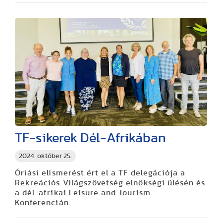
TF-sikerek Dél-Afrikában
2024. október 25.
Óriási elismerést ért el a TF delegációja a
Rekreációs Világszövetség elnökségi ülésén és
a dél-afrikai Leisure and Tourism
Konferencián.