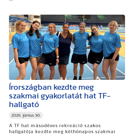
Írországban kezdte meg
szakmai gyakorlatát hat TF-
hallgató
2026. június 30.
A TF hat másodéves rekreáció szakos
hallgatója kezdte meg kéthónapos szakmai