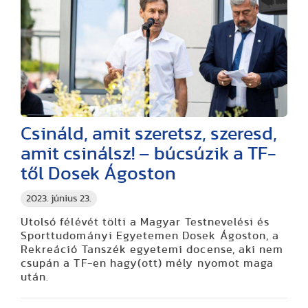
Csináld, amit szeretsz, szeresd,
amit csinálsz! – búcsúzik a TF-
től Dosek Ágoston
2023. június 23.
Utolsó félévét tölti a Magyar Testnevelési és
Sporttudományi Egyetemen Dosek Ágoston, a
Rekreáció Tanszék egyetemi docense, aki nem
csupán a TF-en hagy(ott) mély nyomot maga
után.