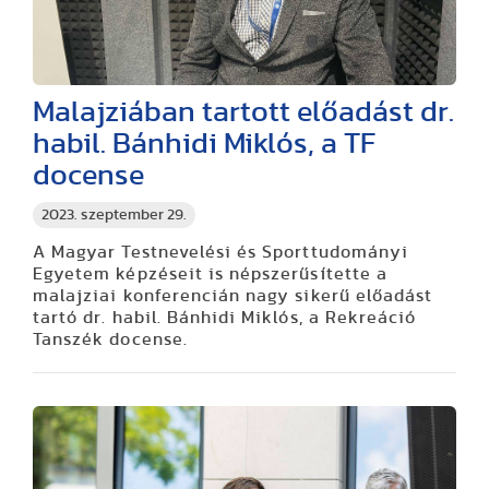
Malajziában tartott előadást dr.
habil. Bánhidi Miklós, a TF
docense
2023. szeptember 29.
A Magyar Testnevelési és Sporttudományi
Egyetem képzéseit is népszerűsítette a
malajziai konferencián nagy sikerű előadást
tartó dr. habil. Bánhidi Miklós, a Rekreáció
Tanszék docense.