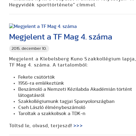
Hegyvidék sporttörténete" címmel.
Megjelent a TF Mag 4. száma
2015. december 10.
Megjelent a Klebelsberg Kuno Szakkollégium lapja,
TF Mag 4. száma. A tartalomból:
Fekete csütörtök
1956-ra emlékeztünk
Beszámoló a Nemzeti Kézilabda Akadémián történt
látogatásról
Szakkollégiumunk tagjai Spanyolországban
Cseh László élménybeszámoló
Taroltak a szakkolisok a TDK-n
Töltsd le, olvasd, terjeszd!
>>>