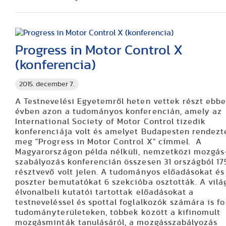
Progress in Motor Control X
(konferencia)
2015. december 7.
A Testnevelési Egyetemről heten vettek részt ebb
évben azon a tudományos konferencián, amely az
International Society of Motor Control tizedik
konferenciája volt és amelyet Budapesten rendezt
meg "Progress in Motor Control X" címmel. A
Magyarországon példa nélküli, nemzetközi mozgás
szabályozás konferencián összesen 31 országból 17
résztvevő volt jelen. A tudományos előadásokat és
poszter bemutatókat 6 szekcióba osztották. A vilá
élvonalbeli kutatói tartottak előadásokat a
testneveléssel és spottal foglalkozók számára is f
tudományterületeken, többek között a kifinomult
mozgásminták tanulásáról, a mozgásszabályozás