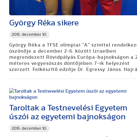
György Réka sikere
2015. december 10.
György Réka a TFSE olimpiai "A" szinttel rendelke
úszónője a december 2-6. között Izraelben
megrendezett Rövidpályás Európa-bajnokságon a 
méteres vegyesúszás döntőjében 7-ik helyezést
szerzett. Felkészítő edzője Dr. Egressy János. Hajrá
Taroltak a Testnevelési Egyetem
úszói az egyetemi bajnokságon
2015. december 10.