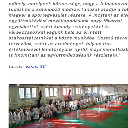
műhely, amelynek kötelessége, hogy a felhalmozott
tudást és a különböző módszertanokat átadja a tö
magyar a sportegyesület részére. A mostani az első
együttműködési megállapodásunk nagy fővárosi
egyesülettel, ezért komoly reményekkel és
várakozásokkal vágunk bele az érintett
szakosztályainkkal a közös munkába. Hosszú távra
tervezünk, ezért az eredmények folyamatos
értékelésével lehetőségünk nyílik majd menetköz
is finomítani az együttműködésünk részletein.”
forrás:
Vasas SC