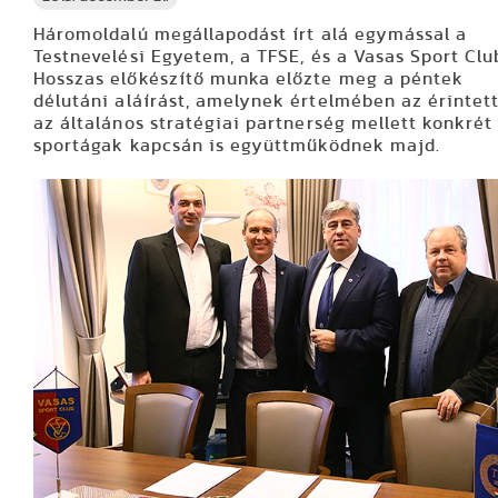
Háromoldalú megállapodást írt alá egymással a
Testnevelési Egyetem, a TFSE, és a Vasas Sport Clu
Hosszas előkészítő munka előzte meg a péntek
délutáni aláírást, amelynek értelmében az érintettek
az általános stratégiai partnerség mellett konkrét
sportágak kapcsán is együttműködnek majd.