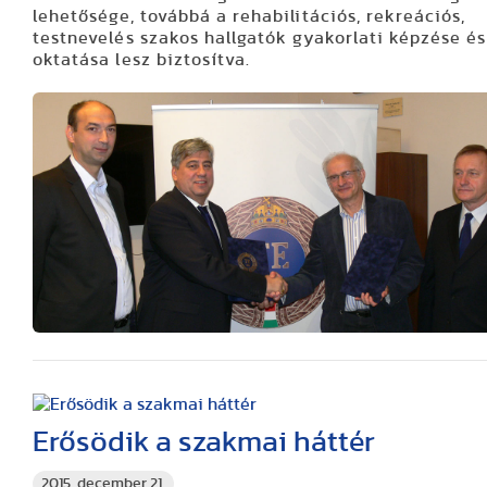
lehetősége, továbbá a rehabilitációs, rekreációs,
testnevelés szakos hallgatók gyakorlati képzése és
oktatása lesz biztosítva.
Erősödik a szakmai háttér
2015. december 21.