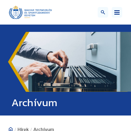
;>
Archívum
/
Hírek
/
Archívum