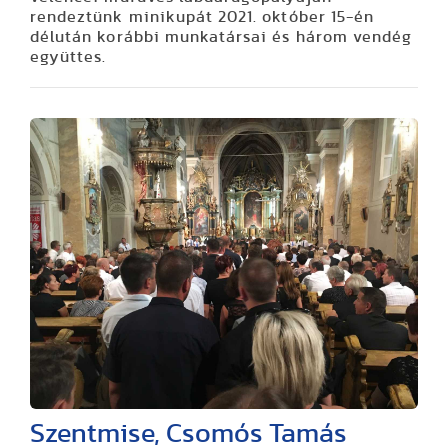
rendeztünk minikupát 2021. október 15-én
délután korábbi munkatársai és három vendég
együttes.
Szentmise, Csomós Tamás