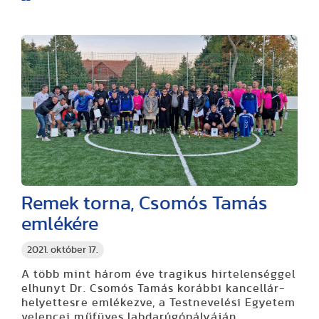
Remek torna, Csomós Tamás
emlékére
2021. október 17.
A több mint három éve tragikus hirtelenséggel
elhunyt Dr. Csomós Tamás korábbi kancellár-
helyettesre emlékezve, a Testnevelési Egyetem
velencei műfüves labdarúgópályáján