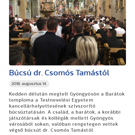
Búcsú dr. Csomós Tamástól
2018. augusztus 14.
Kedden délután megtelt Gyöngyösön a Barátok
temploma a Testnevelési Egyetem
kancellárhelyettesének szívszorító
búcsúztatásán. A család, a barátok, a korábbi
játszótársak és kollégák mellett Gyöngyös
városából sokan, valóban rengetegen vettek
végső búcsút dr. Csomós Tamástól.