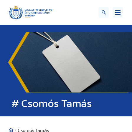
# Csomós Tamás
/
Csomós Tamás