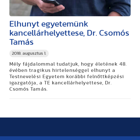
Elhunyt egyetemünk
kancellárhelyettese, Dr. Csomós
Tamás
2018. augusztus 1.
Mély fájdalommal tudatjuk, hogy életének 48.
évében tragikus hirtelenséggel elhunyt a
Testnevelési Egyetem korábbi felnőttképzési
igazgatója, a TE kancellárhelyettese, Dr.
Csomós Tamás.