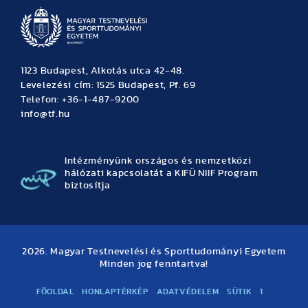
1123 Budapest, Alkotás utca 42-48.
Levelezési cím: 1525 Budapest, Pf. 69
Telefon: +36-1-487-9200
info@tf.hu
Intézményünk országos és nemzetközi
hálózati kapcsolatát a KIFÜ NIIF Program
biztosítja
2026. Magyar Testnevelési és Sporttudományi Egyetem
Minden jog fenntartva!
FŐOLDAL
HONLAPTÉRKÉP
ADATVÉDELEM
SÜTIK
1