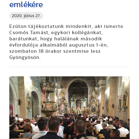
emlékére
2020. július 27.
Ezúton tájékoztatunk mindenkit, aki ismerte
Csomós Tamást, egykori kollégánkat,
barátunkat, hogy halálának második
évfordulója alkalmából augusztus 1-én,
szombaton 18 órakor szentmise lesz
Gyöngyösön.