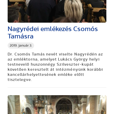
Nagyrédei emlékezés Csomós
Tamásra
2019. január 3.
Dr. Csomós Tamás nevét viselte Nagyrédén az
az emléktorna, amelyet Lukács György helyi
testnevelő huszonnégy Szilveszter-kupát
követően keresztelt át intézményünk korábbi
kancellárhelyettesének emléke előtt
tisztelegve.