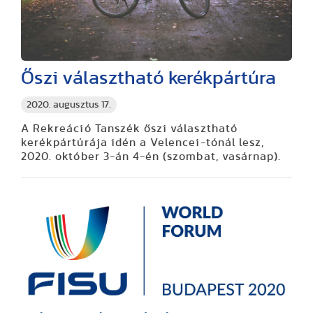
Őszi választható kerékpártúra
2020. augusztus 17.
A Rekreáció Tanszék őszi választható
kerékpártúrája idén a Velencei-tónál lesz,
2020. október 3-án 4-én (szombat, vasárnap).