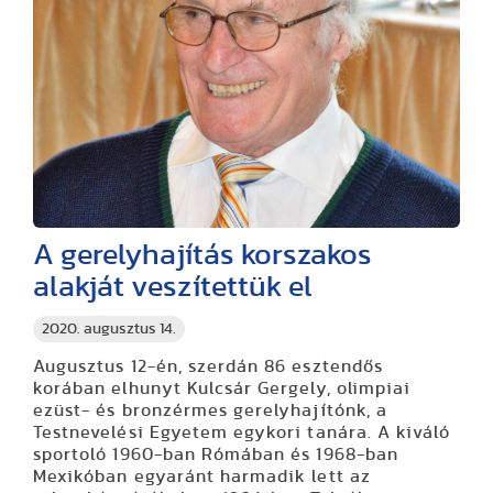
A gerelyhajítás korszakos
alakját veszítettük el
2020. augusztus 14.
Augusztus 12-én, szerdán 86 esztendős
korában elhunyt Kulcsár Gergely, olimpiai
ezüst- és bronzérmes gerelyhajítónk, a
Testnevelési Egyetem egykori tanára. A kiváló
sportoló 1960-ban Rómában és 1968-ban
Mexikóban egyaránt harmadik lett az