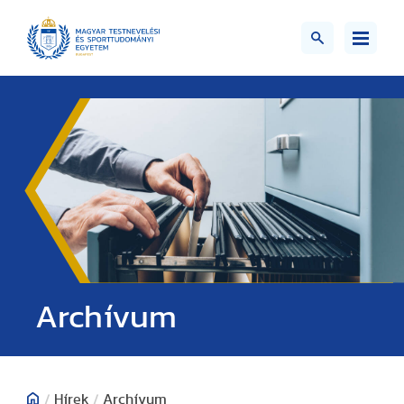
;>
Archívum
/
Hírek
/
Archívum