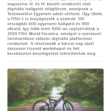
augusztus 12. és 14. között rendezett első
digitális hallgatói világfórum, amelynek a
Testnevelési Egyetem adott otthont. Úgy tűnik,
a FISU-t is lenyűgözték a számok: 105
országból 600 egyetemi hallgató és 900
oktató, így több mint 1500-an regisztráltak a
2020 FISU World Forumra, amelyet a szervezet
történetében először digitális platformon
rendeztek. A résztvevők a három nap alatt
összesen tizenöt workshopot és hét
kerekasztal-beszélgetést tekinthettek meg.