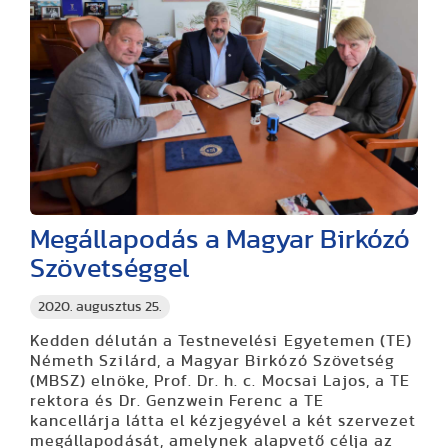
Megállapodás a Magyar Birkózó
Szövetséggel
2020. augusztus 25.
Kedden délután a Testnevelési Egyetemen (TE)
Németh Szilárd, a Magyar Birkózó Szövetség
(MBSZ) elnöke, Prof. Dr. h. c. Mocsai Lajos, a TE
rektora és Dr. Genzwein Ferenc a TE
kancellárja látta el kézjegyével a két szervezet
megállapodását, amelynek alapvető célja az