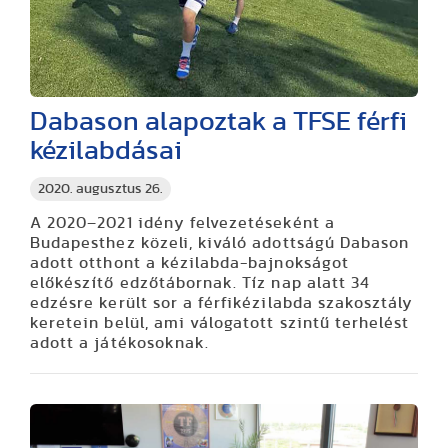
Dabason alapoztak a TFSE férfi
kézilabdásai
2020. augusztus 26.
A 2020–2021 idény felvezetéseként a
Budapesthez közeli, kiváló adottságú Dabason
adott otthont a kézilabda-bajnokságot
előkészítő edzőtábornak. Tíz nap alatt 34
edzésre került sor a férfikézilabda szakosztály
keretein belül, ami válogatott szintű terhelést
adott a játékosoknak.