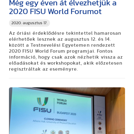
Még egy éven át élvezhetjük a
2020 FISU World Forumot
2020. augusztus 17.
Az óriási érdeklődésre tekintettel hamarosan
elérhetőek lesznek az augusztus 12. és 14.
között a Testnevelési Egyetemen rendezett
2020 FISU World Forum programjai. Fontos
információ, hogy csak azok nézhetik vissza az
előadásokat és workshopokat, akik előzetesen
regisztráltak az eseményre.