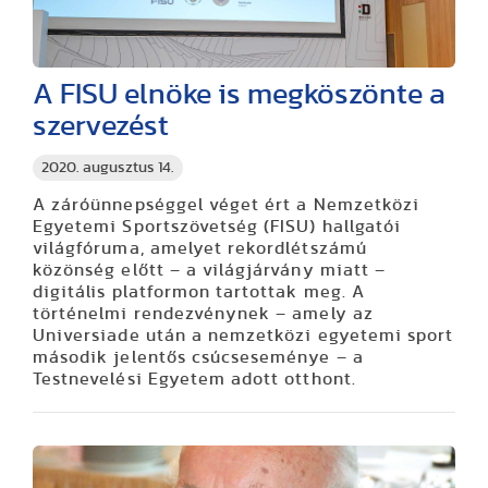
A FISU elnöke is megköszönte a
szervezést
2020. augusztus 14.
A záróünnepséggel véget ért a Nemzetközi
Egyetemi Sportszövetség (FISU) hallgatói
világfóruma, amelyet rekordlétszámú
közönség előtt – a világjárvány miatt –
digitális platformon tartottak meg. A
történelmi rendezvénynek – amely az
Universiade után a nemzetközi egyetemi sport
második jelentős csúcseseménye – a
Testnevelési Egyetem adott otthont.