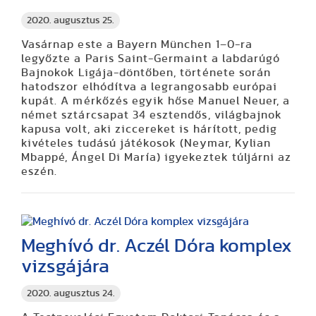
2020. augusztus 25.
Vasárnap este a Bayern München 1–0-ra
legyőzte a Paris Saint-Germaint a labdarúgó
Bajnokok Ligája-döntőben, története során
hatodszor elhódítva a legrangosabb európai
kupát. A mérkőzés egyik hőse Manuel Neuer, a
német sztárcsapat 34 esztendős, világbajnok
kapusa volt, aki ziccereket is hárított, pedig
kivételes tudású játékosok (Neymar, Kylian
Mbappé, Ángel Di María) igyekeztek túljárni az
eszén.
Meghívó dr. Aczél Dóra komplex
vizsgájára
2020. augusztus 24.