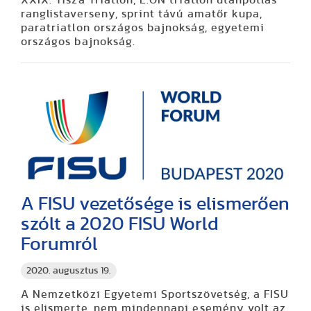
ranglistaverseny, sprint távú amatőr kupa,
paratriatlon országos bajnokság, egyetemi
országos bajnokság.
A FISU vezetősége is elismerően
szólt a 2020 FISU World
Forumról
2020. augusztus 19.
A Nemzetközi Egyetemi Sportszövetség, a FISU
is elismerte, nem mindennapi esemény volt az