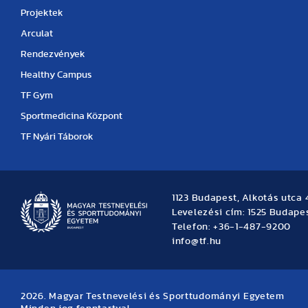
Projektek
Arculat
Rendezvények
Healthy Campus
TF Gym
Sportmedicina Központ
TF Nyári Táborok
1123 Budapest, Alkotás utca 
Levelezési cím: 1525 Budapes
Telefon: +36-1-487-9200
info@tf.hu
2026. Magyar Testnevelési és Sporttudományi Egyetem