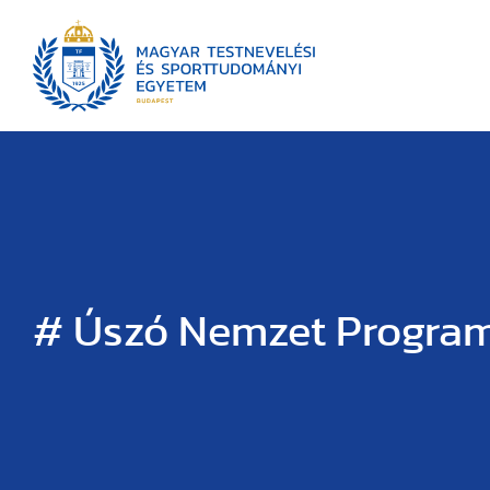
# Úszó Nemzet Progra