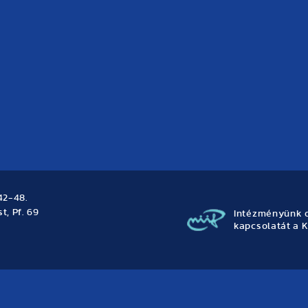
42-48.
t, Pf. 69
Intézményünk o
kapcsolatát a K