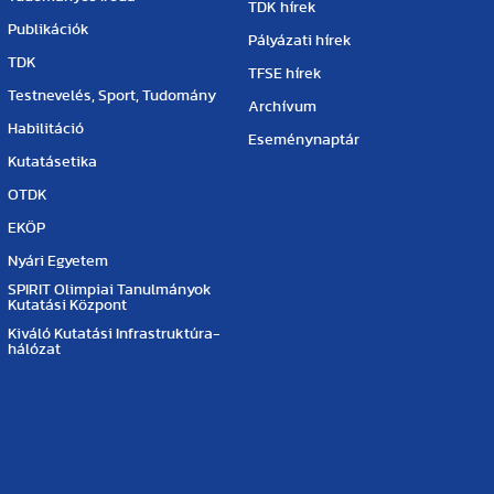
TDK hírek
Publikációk
Pályázati hírek
TDK
TFSE hírek
Testnevelés, Sport, Tudomány
Archívum
Habilitáció
Eseménynaptár
Kutatásetika
OTDK
EKÖP
Nyári Egyetem
SPIRIT Olimpiai Tanulmányok
Kutatási Központ
Kiváló Kutatási Infrastruktúra-
hálózat