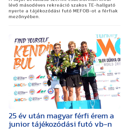
lévő másodéves rekreáció szakos TE-hallgató
nyerte a tájékozódási futó MEFOB-ot a férfiak
mezőnyében.
25 év után magyar férfi érem a
junior tájékozódási futó vb-n