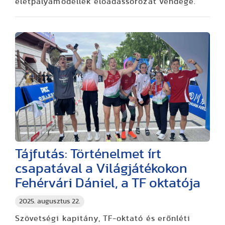
életpályamodellek előadássorozat vendége.
Tájfutás: Történelmet írt
csapatával a Világjátékokon
Fehérvári Dániel, a TF oktatója
2025. augusztus 22.
Szövetségi kapitány, TF-oktató és erőnléti