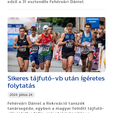
edző a 31 esztendős Fehérvári Dániel.
Sikeres tájfutó-vb után ígéretes
folytatás
2024. július 24.
Fehérvári Dániel a Rekreáció tanszék
tanársegéde, egyben a magyar felnőtt tájfutó-