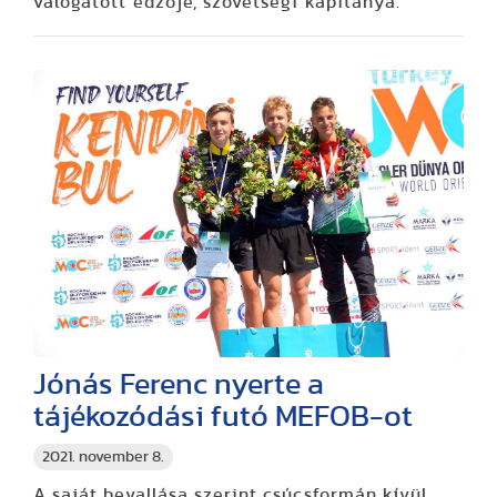
válogatott edzője, szövetségi kapitánya.
Jónás Ferenc nyerte a
tájékozódási futó MEFOB-ot
2021. november 8.
A saját bevallása szerint csúcsformán kívül