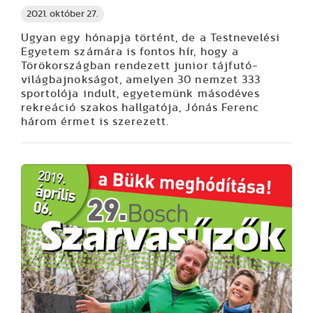
2021. október 27.
Ugyan egy hónapja történt, de a Testnevelési
Egyetem számára is fontos hír, hogy a
Törökországban rendezett junior tájfutó-
világbajnokságot, amelyen 30 nemzet 333
sportolója indult, egyetemünk másodéves
rekreáció szakos hallgatója, Jónás Ferenc
három érmet is szerezett.