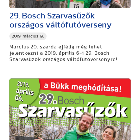
29. Bosch Szarvasűzők
országos váltófutóverseny
2019. március 19.
Március 20. szerda éjfélig még lehet
jelentkezni a 2019. április 6-i 29. Bosch
Szarvasűzők országos váltófutóversenyre!