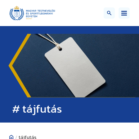
# tájfutás
/
tájfutás