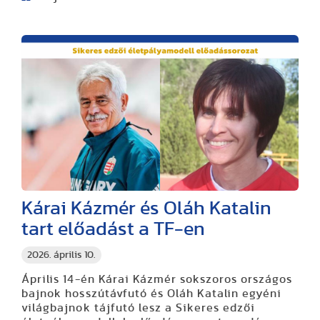
Kárai Kázmér és Oláh Katalin
tart előadást a TF-en
2026. április 10.
Április 14-én Kárai Kázmér sokszoros országos
bajnok hosszútávfutó és Oláh Katalin egyéni
világbajnok tájfutó lesz a Sikeres edzői