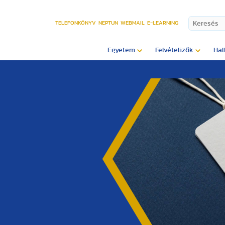
TELEFONKÖNYV
NEPTUN
WEBMAIL
E-LEARNING
Egyetem
Felvételizők
Hal