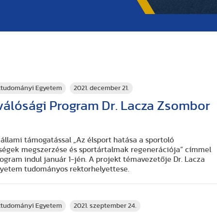
rttudományi Egyetem
2021. december 21.
iválósági Program Dr. Lacza Zsombor
állami támogatással „Az élsport hatása a sportoló
ségek megszerzése és sportártalmak regenerációja” címmel
ogram indul január 1-jén. A projekt témavezetője Dr. Lacza
Egyetem tudományos rektorhelyettese.
rttudományi Egyetem
2021. szeptember 24.