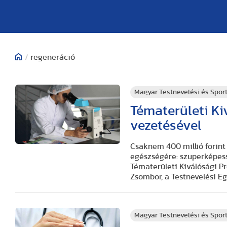
/
regeneráció
Magyar Testnevelési és Spo
Tématerületi K
vezetésével
Csaknem 400 millió forint 
egészségére: szuperképes
Tématerületi Kiválósági Pr
Zsombor, a Testnevelési 
Magyar Testnevelési és Spo