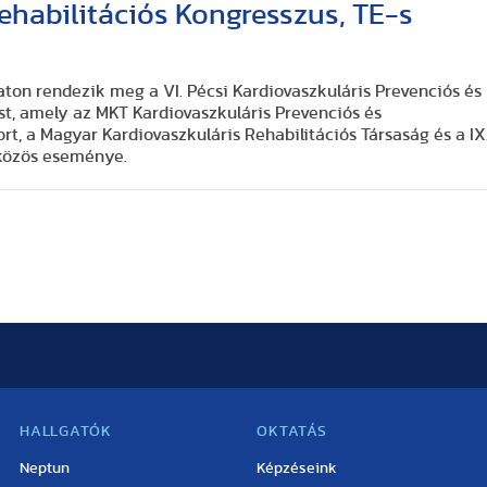
ehabilitációs Kongresszus, TE-s
on rendezik meg a VI. Pécsi Kardiovaszkuláris Prevenciós és
st, amely az MKT Kardiovaszkuláris Prevenciós és
t, a Magyar Kardiovaszkuláris Rehabilitációs Társaság és a IX
 közös eseménye.
HALLGATÓK
OKTATÁS
Neptun
Képzéseink