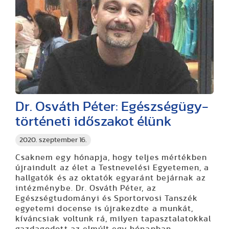
Dr. Osváth Péter: Egészségügy-
történeti időszakot élünk
2020. szeptember 16.
Csaknem egy hónapja, hogy teljes mértékben
újraindult az élet a Testnevelési Egyetemen, a
hallgatók és az oktatók egyaránt bejárnak az
intézménybe. Dr. Osváth Péter, az
Egészségtudományi és Sportorvosi Tanszék
egyetemi docense is újrakezdte a munkát,
kíváncsiak voltunk rá, milyen tapasztalatokkal
gazdagodott az elmúlt egy hónapban.