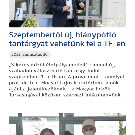
Szeptembertől új, hiánypótló
tantárgyat vehetünk fel a TF-en
2023. augusztus 26.
„Sikeres edzői életpályamodell” címmel új,
szabadon választható tantárgy indul
szeptembertől a TF-en. A programot – amelyet
prof. dr. h. c. Mocsai Lajos kuratóriumi elnök
ajánl a jelentkezőknek – a Magyar Edzők
Társaságával közösen szervezi intézményünk.