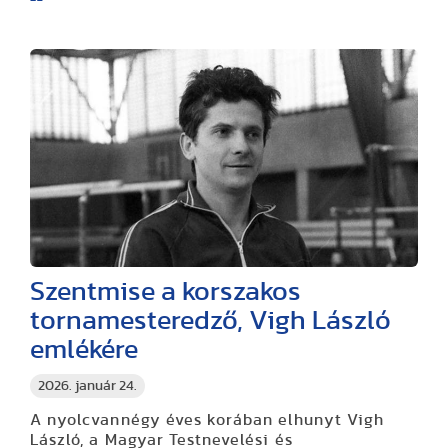
Szentmise a korszakos
tornamesteredző, Vigh László
emlékére
2026. január 24.
A nyolcvannégy éves korában elhunyt Vigh
László, a Magyar Testnevelési és