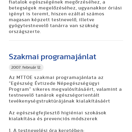
fiatalok egészségének megőrzéséhez, a
betegségek megelőzéséhez, ugyanakkor óriási
igényt is teremt, hiszen ezáltal számos
magasan képzett testnevelő, illetve
gyógytestnevelő tanárra van szükség
országszerte.
Szakmai programajánlat
2007. február 12.
Az MTTOE szakmai programajánlata az
“Egészség Évtizede Népegészségügyi
Program” sikeres megvalósításáért, valamint a
testnevelő tanárok egészségorientált
tevékenységstruktúrájának kialakításáért
Az egészségfejlesztő higiéniai szokások
kialakítása és prevenciós módszerek
1. A testnevelési óra keretében: