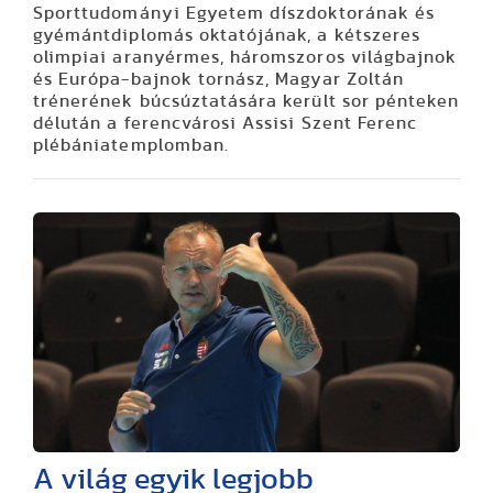
Sporttudományi Egyetem díszdoktorának és
gyémántdiplomás oktatójának, a kétszeres
olimpiai aranyérmes, háromszoros világbajnok
és Európa-bajnok tornász, Magyar Zoltán
trénerének búcsúztatására került sor pénteken
délután a ferencvárosi Assisi Szent Ferenc
plébániatemplomban.
A világ egyik legjobb