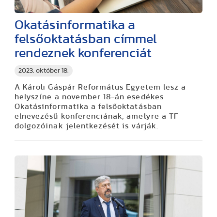
Okatásinformatika a
felsőoktatásban címmel
rendeznek konferenciát
2023. október 18.
A Károli Gáspár Református Egyetem lesz a
helyszíne a november 18-án esedékes
Okatásinformatika a felsőoktatásban
elnevezésű konferenciának, amelyre a TF
dolgozóinak jelentkezését is várják.