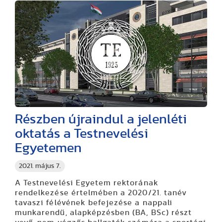
Részben újraindul a jelenléti
oktatás a Testnevelési
Egyetemen
2021. május 7.
A Testnevelési Egyetem rektorának
rendelkezése értelmében a 2020/21. tanév
tavaszi félévének befejezése a nappali
munkarendű, alapképzésben (BA, BSc) részt