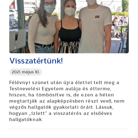
Visszatértünk!
2021. május 10.
Félévnyi szünet után újra élettel telt meg a
Testnevelési Egyetem aulája és étterme,
hiszen, ha tömbösítve is, de ezen a héten
megtartják az alapképzésben részt vevő, nem
végzős hallgatók gyakorlati óráit. Lássuk,
hogyan „ízlett” a visszatérés az elsőéves
hallgatóknak.