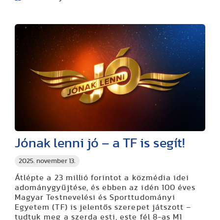
Jónak lenni jó – a TF is segít!
2025. november 13.
Átlépte a 23 millió forintot a közmédia idei
adománygyűjtése, és ebben az idén 100 éves
Magyar Testnevelési és Sporttudományi
Egyetem (TF) is jelentős szerepet játszott –
tudtuk meg a szerda esti, este fél 8-as M1