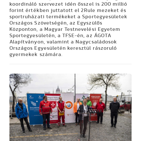
koordináló szervezet idén ősszel is 200 millió
forint értékben juttatott el 2Rule mezeket és
sportruházati termékeket a Sportegyesületek
Országos Szövetségén, az Egyszülős
Központon, a Magyar Testnevelési Egyetem
Sportegyesületén, a TFSE-én, az ÁGOTA
Alapítványon, valamint a Nagycsaládosok
Országos Egyesületén keresztül rászoruló
gyermekek számára.