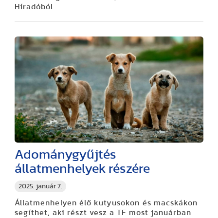
Híradóból.
Adománygyűjtés
állatmenhelyek részére
2025. január 7.
Állatmenhelyen élő kutyusokon és macskákon
segíthet, aki részt vesz a TF most januárban