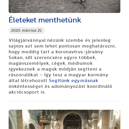
Életeket menthetünk
2020. március 25.
Világjárvánnyal nézünk szembe és jelenleg
sajnos azt sem lehet pontosan meghatározni,
hogy meddig tart a koronavírus-járvány.
Sokan, sőt szerencsére egyre többek,
magánszemélyek, cégek, médiumok
igyekeznek a maguk módján segíteni a
rászorulókat – így tesz a magyar kormány
által létrehozott
Segítünk egymásnak
önkéntességet és adományozást koordináló
akciócsoport is.