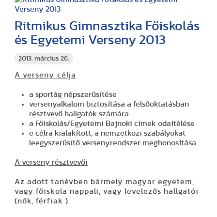
Ritmikus Gimnasztika Főiskolás
és Egyetemi Verseny 2013
2013. március 26.
A verseny célja
a sportág népszerűsítése
versenyalkalom biztosítása a felsőoktatásban
résztvevő hallgatók számára
a Főiskolás/Egyetemi Bajnoki címek odaítélése
e célra kialakított, a nemzetközi szabályokat
leegyszerűsítő versenyrendszer meghonosítása
A verseny résztvevői
Az adott tanévben bármely magyar egyetem,
vagy főiskola nappali, vagy levelezős hallgatói
(nők, férfiak ).