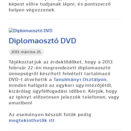
képest előre tudjanak lépni, és pontszerző
helyen végezzenek.
Diplomaosztó DVD
2013. március 25.
Tájékoztatjuk az érdeklődőket, hogy a 2013.
február 22-én megrendezett diplomaosztó
ünnepségről készített felvételt tartalmazó
DVD-t átvehetik a
Tanulmányi Osztályon,
minden hallgató az egykori ügyintézőjétől,
kizárólag ügyfélfogadási időben. Kérjük, hogy
az igényt
előzetese
n jelezzék telefonon, vagy
emailben!
Az eseményen készült fotók pedig
megtekinthetők itt
.