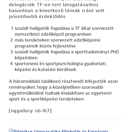
delegációk TF-en tett látogatásaihoz
hasonlóan a következő témák iránt volt
jelentősebb érdeklődés:
szaúdi hallgatók fogadása a TF által szervezett
nemzetközi edzőképző programban
más területeken szervezett edzőképzési
programok közös fejlesztése
szaúdi hallgatók fogadása a sporttudományi PhD
képzésben
sportorvosi és sportpszichológia gyakorlati,
képzési és kutatási kérdések.
A háromoldalú találkozó résztvevői kifejezték azon
reményüket, hogy a közeljövőben szorosabb
együttműködést tudnak kialakítani az egyetemi
sport és a sportképzési területeken.
[nggallery id=167]