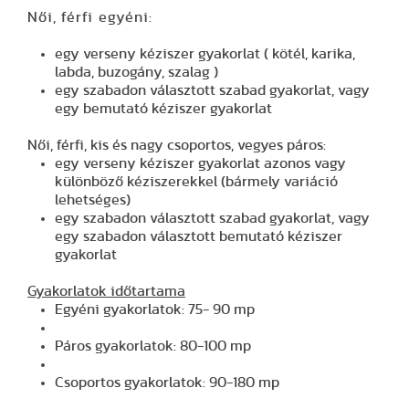
Női, férfi egyéni:
egy verseny kéziszer gyakorlat ( kötél, karika,
labda, buzogány, szalag )
egy szabadon választott szabad gyakorlat, vagy
egy bemutató kéziszer gyakorlat
Női, férfi, kis és nagy csoportos, vegyes páros:
egy verseny kéziszer gyakorlat azonos vagy
különböző kéziszerekkel (bármely variáció
lehetséges)
egy szabadon választott szabad gyakorlat, vagy
egy szabadon választott bemutató kéziszer
gyakorlat
Gyakorlatok időtartama
Egyéni gyakorlatok: 75- 90 mp
Páros gyakorlatok: 80-100 mp
Csoportos gyakorlatok: 90-180 mp