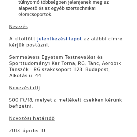
túlnyomó többségben jelenjenek meg az
alapvető és az egyéb szertechnikai
elemcsoportok.
Nevezés
A kitöltött
jelentkezési lapot
az alábbi címre
kérjük postázni:
Semmelweis Egyetem Testnevelési és
Sporttudományi Kar Torna, RG, Tánc, Aerobik
Tanszék : RG szakcsoport 1123. Budapest,
Alkotás u. 44.
Nevezési díj
500 Ft/fő, melyet a mellékelt csekken kérünk
befizetni.
Nevezési határidő
2013. április 10.