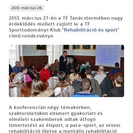
2013. március 28.
2013. március 27-én a TF Tanácstermében nagy
érdeklődés mellett zajlott le a TF
Sporttudományi Klub
"Rehabilitáció és sport"
című rendezvénye.
A konferencián négy témakörben,
szakterületükön elismert gyakorlati és
elméleti szakemberek adtak átfogó
ismertetést az élsport, a para-sport, az orvosi
rehabilitáció illetve a mentális rehabilitáció