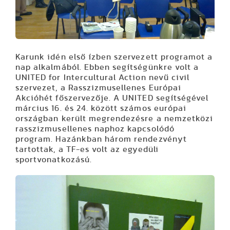
Karunk idén első ízben szervezett programot a
nap alkalmából. Ebben segítségünkre volt a
UNITED for Intercultural Action nevű civil
szervezet, a Rasszizmusellenes Európai
Akcióhét főszervezője. A UNITED segítségével
március 16. és 24. között számos európai
országban került megrendezésre a nemzetközi
rasszizmusellenes naphoz kapcsolódó
program. Hazánkban három rendezvényt
tartottak, a TF-es volt az egyedüli
sportvonatkozású.