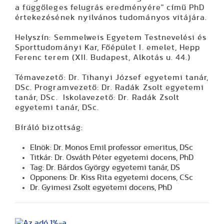
a függőleges felugrás eredményére"
című PhD
értekezésének nyilvános tudományos vitájára.
Helyszín: Semmelweis Egyetem Testnevelési és
Sporttudományi Kar, Főépület I. emelet, Hepp
Ferenc terem (XII. Budapest, Alkotás u. 44.)
Témavezető: Dr. Tihanyi József egyetemi tanár,
DSc. Programvezető: Dr. Radák Zsolt egyetemi
tanár, DSc. Iskolavezető: Dr. Radák Zsolt
egyetemi tanár, DSc.
Bíráló bizottság:
Elnök: Dr. Monos Emil professor emeritus, DSc
Titkár: Dr. Osváth Péter egyetemi docens, PhD
Tag: Dr. Bárdos György egyetemi tanár, DS
Opponens: Dr. Kiss Rita egyetemi docens, CSc
Dr. Gyimesi Zsolt egyetemi docens, PhD