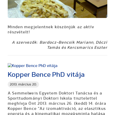
Minden megjelentnek köszönjük az aktív
részvételt!
A szervezők: Bardocz-Bencsik Mariann, Dóczi
Tamás és Kercsmarics Eszter
Kopper Bence PhD vitája
2013. március 20.
A Semmelweis Egyetem Doktori Tanácsa és a
Sporttudományi Doktori Iskola tisztelettel
meghívja Önt 2013. március 26. (kedd) 14. órára
Kopper Bence
"Az izomaktiváció, az elasztikus
energia és a kinematikai mozgásminta hatása