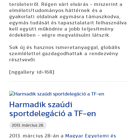
területeiről. Régen várt elvárás - miszerint a
elméleti/tudományos háttérnek és a
gyakorlati oldalnak egymásra támaszkodva,
egymás tudását és tapasztalatait felhasználva
kell együtt működnie a jobb teljesítmény
érdekében - végre megvalósulni látszik.
Sok új és hasznos ismeretanyaggal, globális
szemlélettel gazdagodhattak a rendezvény
résztvevői.
[nggallery id=168]
Harmadik szaúdi
sportdelegáció a TF-en
2013. március 28.
2013. március 28-án a
Magyar Egyetemi és