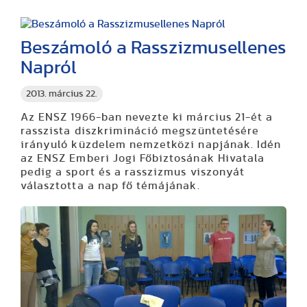
Beszámoló a Rasszizmusellenes
Napról
2013. március 22.
Az ENSZ 1966-ban nevezte ki március 21-ét a
rasszista diszkrimináció megszüntetésére
irányuló küzdelem nemzetközi napjának. Idén
az ENSZ Emberi Jogi Főbiztosának Hivatala
pedig a sport és a rasszizmus viszonyát
választotta a nap fő témájának.