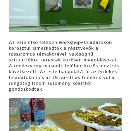
Az este első felében workshop-feladatokon
keresztül ismerkedtek a résztvevők a
rasszizmus témakörével, valósághű
szituációkra kerestek közösen megoldásokat.
A rendezvény második felében közös mozizás
következett. Az este hangulatáról az érdekes
feladatokon és az Oscar-díjas filmen kívül a
rengeteg finom sütemény készítői
gondoskodtak.