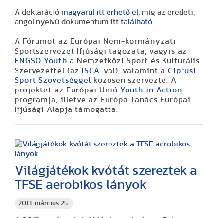
A deklaráció
magyarul itt érhető el
, míg az eredeti,
angol nyelvű dokumentum itt
található.
A Fórumot az Európai Nem-kormányzati
Sportszervezet Ifjúsági tagozata, vagyis az
ENGSO Youth
a Nemzetközi Sport és Kulturális
Szervezettel (az
ISCA
-val), valamint a
Ciprusi
Sport Szövetséggel
közösen szervezte. A
projektet az Európai Unió
Youth in Action
programja, illetve az Európa Tanács Európai
Ifjúsági Alapja támogatta.
Világjátékok kvótát szereztek a
TFSE aerobikos lányok
2013. március 25.