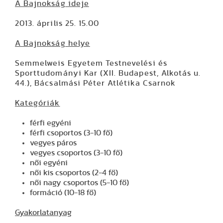
A Bajnokság ideje
2013. április 25. 15.00
A Bajnokság helye
Semmelweis Egyetem Testnevelési és
Sporttudományi Kar (XII. Budapest, Alkotás u.
44.), Bácsalmási Péter Atlétika Csarnok
Kategóriák
férfi egyéni
férfi csoportos (3-10 fő)
vegyes páros
vegyes csoportos (3-10 fő)
női egyéni
női kis csoportos (2-4 fő)
női nagy csoportos (5-10 fő)
formáció (10-18 fő)
Gyakorlatanyag