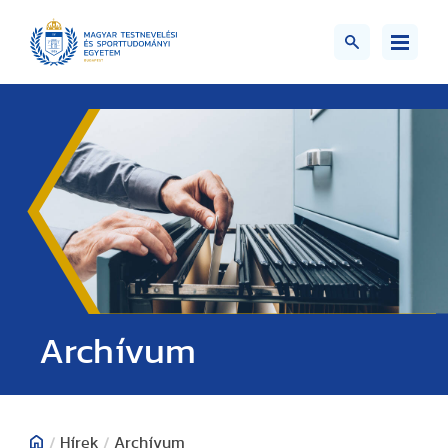
;>
Archívum
/
Hírek
/
Archívum