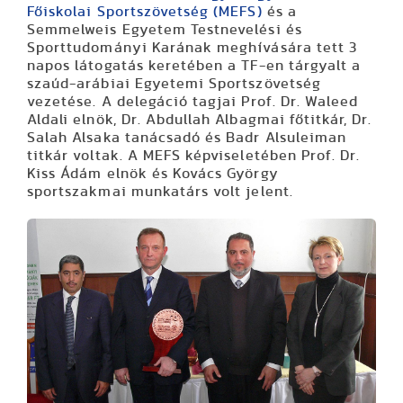
Főiskolai Sportszövetség (MEFS)
és a
Semmelweis Egyetem Testnevelési és
Sporttudományi Karának meghívására tett 3
napos látogatás keretében a TF-en tárgyalt a
szaúd-arábiai Egyetemi Sportszövetség
vezetése. A delegáció tagjai Prof. Dr. Waleed
Aldali elnök, Dr. Abdullah Albagmai főtitkár, Dr.
Salah Alsaka tanácsadó és Badr Alsuleiman
titkár voltak. A MEFS képviseletében Prof. Dr.
Kiss Ádám elnök és Kovács György
sportszakmai munkatárs volt jelent.