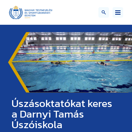
Úszásoktatókat keres
a Darnyi Tamás
Úszóiskola