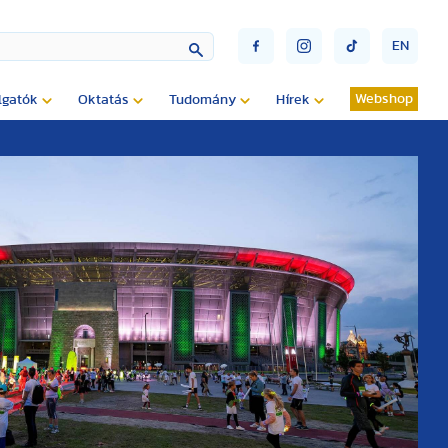
EN
Webshop
lgatók
Oktatás
Tudomány
Hírek