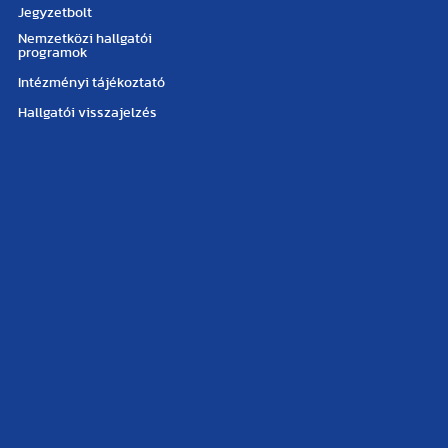
Jegyzetbolt
Nemzetközi hallgatói
programok
Intézményi tájékoztató
Hallgatói visszajelzés