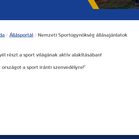
oda
/
Állásportál
/
Nemzeti Sportügynökség állásajánlatok
 részt a sport világának aktív alakításában!
 országot a sport iránti szenvedélyre!”