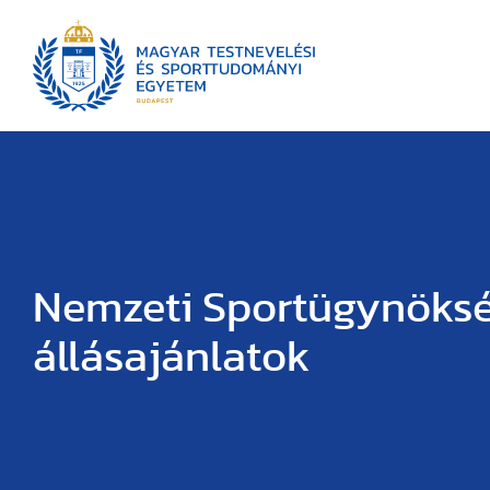
Nemzeti Sportügynöks
állásajánlatok