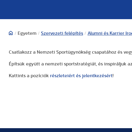
/
Egyetem
/
Szervezeti felépítés
/
Alumni és Karrier Ir
Csatlakozz a Nemzeti Sportügynökség csapatához és vegyél
Építsük együtt a nemzeti sportstratégiát, és inspiráljuk az
Kattints a pozíciók
részleteiért és jelentkezésért
!