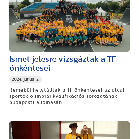
Ismét jelesre vizsgáztak a TF
önkéntesei
2024. július 12.
Remekül helytálltak a TF önkéntesei az utcai
sportok olimpiai kvalifikációs sorozatának
budapesti állomásán.