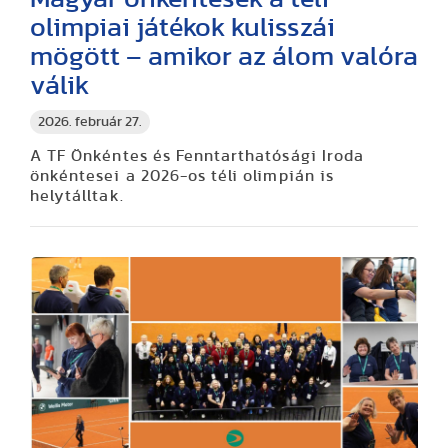
olimpiai játékok kulisszái
mögött – amikor az álom valóra
válik
2026. február 27.
A TF Önkéntes és Fenntarthatósági Iroda
önkéntesei a 2026-os téli olimpián is
helytálltak.