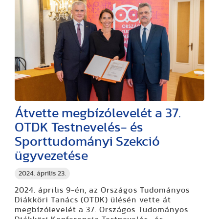
Átvette megbízólevelét a 37.
OTDK Testnevelés- és
Sporttudományi Szekció
ügyvezetése
2024. április 23.
2024. április 9-én, az Országos Tudományos
Diákköri Tanács (OTDK) ülésén vette át
megbízólevelét a 37. Országos Tudományos