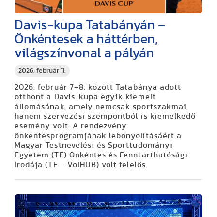
Davis-kupa Tatabányán –
Önkéntesek a háttérben,
világszínvonal a pályán
2026. február 11.
2026. február 7–8. között Tatabánya adott
otthont a Davis-kupa egyik kiemelt
állomásának, amely nemcsak sportszakmai,
hanem szervezési szempontból is kiemelkedő
esemény volt. A rendezvény
önkéntesprogramjának lebonyolításáért a
Magyar Testnevelési és Sporttudományi
Egyetem (TF) Önkéntes és Fenntarthatósági
Irodája (TF – VolHUB) volt felelős.