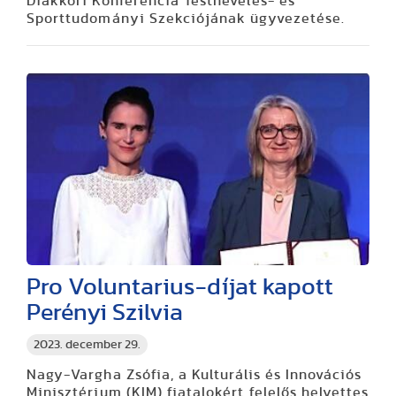
Diákköri Konferencia Testnevelés- és
Sporttudományi Szekciójának ügyvezetése.
Pro Voluntarius-díjat kapott
Perényi Szilvia
2023. december 29.
Nagy-Vargha Zsófia, a Kulturális és Innovációs
Minisztérium (KIM) fiatalokért felelős helyettes