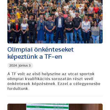
Olimpiai önkénteseket
képeztünk a TF-en
2024. június 3.
A TF volt az első helyszíne az utcai sportok
olimpiai kvalifikációs sorozatán részt vevő
önkéntesek képzésének. Ezzel a célegyenesbe
fordultunk.