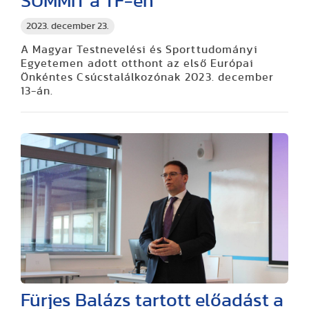
SUMMIT a TF-en
2023. december 23.
A Magyar Testnevelési és Sporttudományi
Egyetemen adott otthont az első Európai
Önkéntes Csúcstalálkozónak 2023. december
13-án.
Fürjes Balázs tartott előadást a