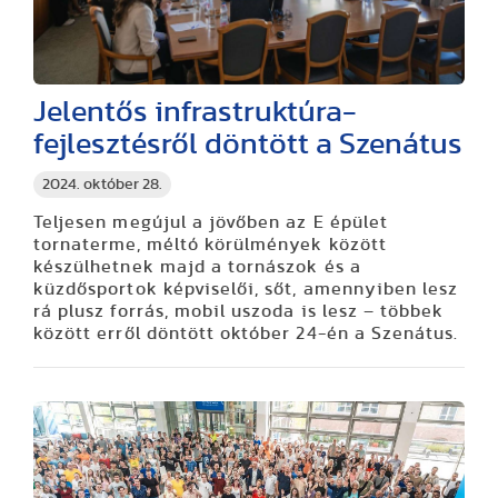
Jelentős infrastruktúra-
fejlesztésről döntött a Szenátus
2024. október 28.
Teljesen megújul a jövőben az E épület
tornaterme, méltó körülmények között
készülhetnek majd a tornászok és a
küzdősportok képviselői, sőt, amennyiben lesz
rá plusz forrás, mobil uszoda is lesz – többek
között erről döntött október 24-én a Szenátus.