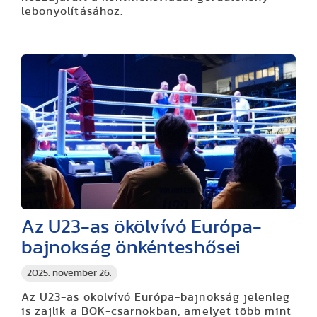
lebonyolításához.
Az U23-as ökölvívó Európa-
bajnokság önkénteshősei
2025. november 26.
Az U23-as ökölvívó Európa-bajnokság jelenleg
is zajlik a BOK-csarnokban, amelyet több mint