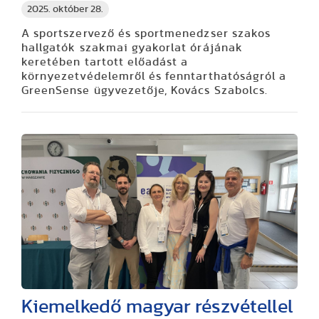
2025. október 28.
A sportszervező és sportmenedzser szakos
hallgatók szakmai gyakorlat órájának
keretében tartott előadást a
környezetvédelemről és fenntarthatóságról a
GreenSense ügyvezetője, Kovács Szabolcs.
Kiemelkedő magyar részvétellel