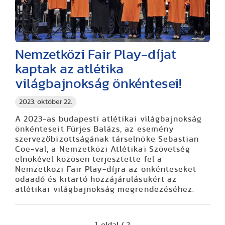
Nemzetközi Fair Play-díjat
kaptak az atlétika
világbajnokság önkéntesei!
2023. október 22.
A 2023-as budapesti atlétikai világbajnokság
önkénteseit Fürjes Balázs, az esemény
szervezőbizottságának társelnöke Sebastian
Coe-val, a Nemzetközi Atlétikai Szövetség
elnökével közösen terjesztette fel a
Nemzetközi Fair Play-díjra az önkénteseket
odaadó és kitartó hozzájárulásukért az
atlétikai világbajnokság megrendezéséhez.