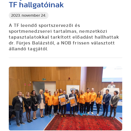
TF hallgatóinak
2023. november 24.
A TF leendő sportszervezői és
sportmenedzserei tartalmas, nemzetközi
tapasztalatokkal tarkított előadást hallhattak
dr. Fürjes Balázstól, a NOB frissen választott
állandó tagjától.