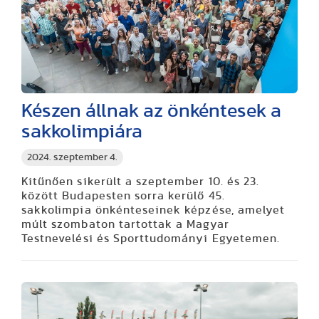
Készen állnak az önkéntesek a
sakkolimpiára
2024. szeptember 4.
Kitűnően sikerült a szeptember 10. és 23.
között Budapesten sorra kerülő 45.
sakkolimpia önkénteseinek képzése, amelyet
múlt szombaton tartottak a Magyar
Testnevelési és Sporttudományi Egyetemen.