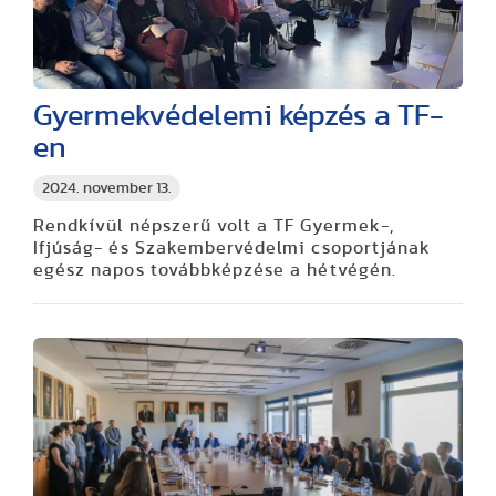
Gyermekvédelemi képzés a TF-
en
2024. november 13.
Rendkívül népszerű volt a TF Gyermek-,
Ifjúság- és Szakembervédelmi csoportjának
egész napos továbbképzése a hétvégén.