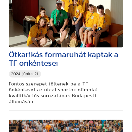
Ötkarikás formaruhát kaptak a
TF önkéntesei
2024. június 21.
Fontos szerepet töltenek be a TF
önkéntesei az utcai sportok olimpiai
kvalifikációs sorozatának Budapesti
állomásán.