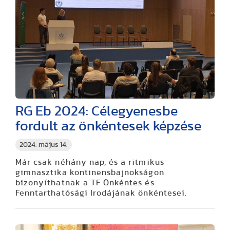
RG Eb 2024: Célegyenesbe
fordult az önkéntesek képzése
2024. május 14.
Már csak néhány nap, és a ritmikus
gimnasztika kontinensbajnokságon
bizonyíthatnak a TF Önkéntes és
Fenntarthatósági Irodájának önkéntesei.