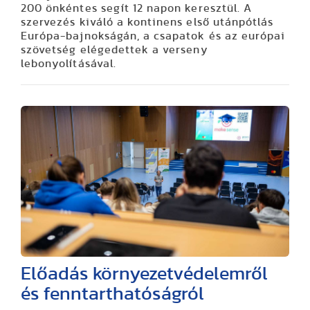
200 önkéntes segít 12 napon keresztül. A
szervezés kiváló a kontinens első utánpótlás
Európa-bajnokságán, a csapatok és az európai
szövetség elégedettek a verseny
lebonyolításával.
Előadás környezetvédelemről
és fenntarthatóságról