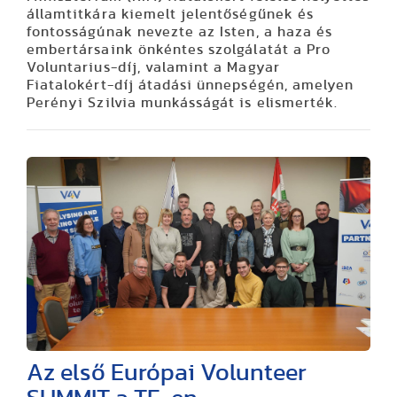
államtitkára kiemelt jelentőségűnek és
fontosságúnak nevezte az Isten, a haza és
embertársaink önkéntes szolgálatát a Pro
Voluntarius-díj, valamint a Magyar
Fiatalokért-díj átadási ünnepségén, amelyen
Perényi Szilvia munkásságát is elismerték.
Az első Európai Volunteer