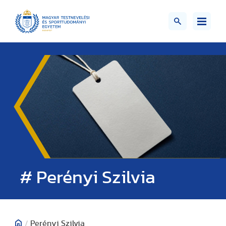
# Perényi Szilvia
/
Perényi Szilvia