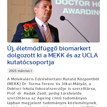
Új, életmódfüggő biomarkert
dolgozott ki a MEKK és az UCLA
kutatócsoportja
2023. március 1.
A Molekuláris Edzésélettani Kutató Központból
(MEKK) Dr. Torma Ferenc és Jókai Mátyás, a
Doktori Iskola fokozatszerzője is szerzőtársa,
Prof. dr. Radák Zsolt, pedig társfelelős
szerzőtársa az Ageing című tudományos
lapban megjelent tudományos közleménynek,