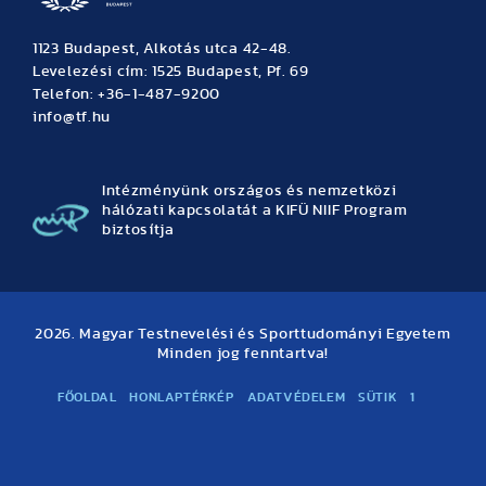
1123 Budapest, Alkotás utca 42-48.
Levelezési cím: 1525 Budapest, Pf. 69
Telefon: +36-1-487-9200
info@tf.hu
Intézményünk országos és nemzetközi
hálózati kapcsolatát a KIFÜ NIIF Program
biztosítja
2026. Magyar Testnevelési és Sporttudományi Egyetem
Minden jog fenntartva!
FŐOLDAL
HONLAPTÉRKÉP
ADATVÉDELEM
SÜTIK
1