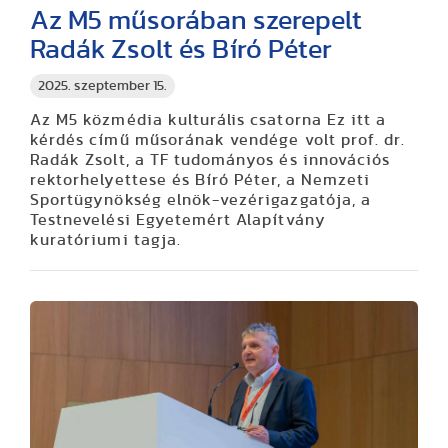
Az M5 műsorában szerepelt
Radák Zsolt és Bíró Péter
2025. szeptember 15.
Az M5 közmédia kulturális csatorna Ez itt a
kérdés című műsorának vendége volt prof. dr.
Radák Zsolt, a TF tudományos és innovációs
rektorhelyettese és Bíró Péter, a Nemzeti
Sportügynökség elnök-vezérigazgatója, a
Testnevelési Egyetemért Alapítvány
kuratóriumi tagja.