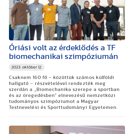
Óriási volt az érdeklődés a TF
biomechanikai szimpóziumán
2023. október 12.
Csaknem 160 fő – közöttük számos külföldi
hallgató – részvételével rendezték meg
szerdán a „Biomechanika szerepe a sportban
és az öregedésben” elnevezésű nemzetközi
tudományos szimpóziumot a Magyar
Testnevelési és Sporttudományi Egyetemen.