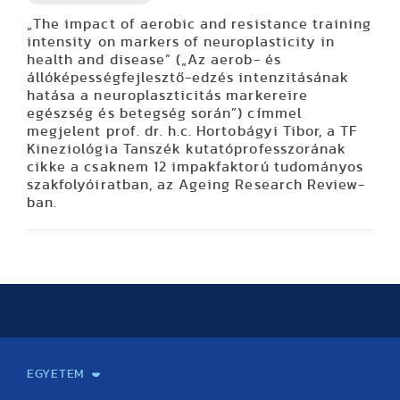
„The impact of aerobic and resistance training
intensity on markers of neuroplasticity in
health and disease” („Az aerob- és
állóképességfejlesztő-edzés intenzitásának
hatása a neuroplaszticitás markereire
egészség és betegség során”) címmel
megjelent prof. dr. h.c. Hortobágyi Tibor, a TF
Kineziológia Tanszék kutatóprofesszorának
cikke a csaknem 12 impakfaktorú tudományos
szakfolyóiratban, az Ageing Research Review-
ban.
EGYETEM