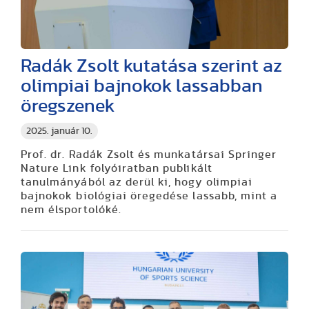
Radák Zsolt kutatása szerint az
olimpiai bajnokok lassabban
öregszenek
2025. január 10.
Prof. dr. Radák Zsolt és munkatársai Springer
Nature Link folyóiratban publikált
tanulmányából az derül ki, hogy olimpiai
bajnokok biológiai öregedése lassabb, mint a
nem élsportolóké.