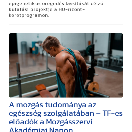
epigenetikus öregedés lassítását célzó
kutatási projektje a HU-rizont-
keretprogramon.
A mozgás tudománya az
egészség szolgálatában – TF-es
előadók a Mozgásszervi
Akadémiai Napon