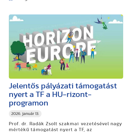
Jelentős pályázati támogatást
nyert a TF a HU-rizont-
programon
2026. január 13.
Prof. dr. Radák Zsolt szakmai vezetésével nagy
mértékű támogatást nyert a TF, az