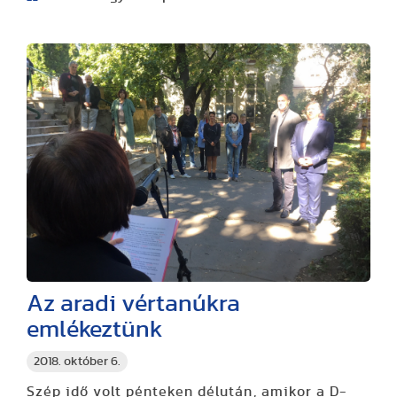
Az aradi vértanúkra
emlékeztünk
2018. október 6.
Szép idő volt pénteken délután, amikor a D-