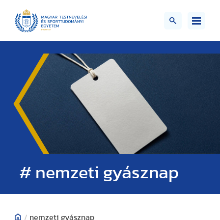
# nemzeti gyásznap
/
nemzeti gyásznap