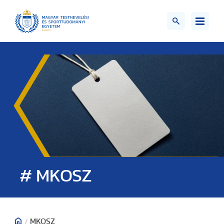
# MKOSZ
/
MKOSZ