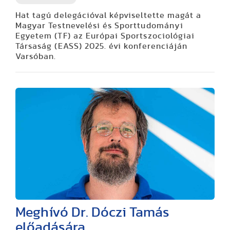
Hat tagú delegációval képviseltette magát a
Magyar Testnevelési és Sporttudományi
Egyetem (TF) az Európai Sportszociológiai
Társaság (EASS) 2025. évi konferenciáján
Varsóban.
Meghívó Dr. Dóczi Tamás
előadására