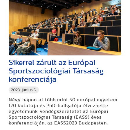
Sikerrel zárult az Európai
Sportszociológiai Társaság
konferenciája
2023. június 5.
Négy napon át több mint 50 európai egyetem
120 kutatója és PhD-hallgatója élvezhette
egyetemünk vendégszeretetét az Európai
Sportszociológiai Társaság (EASS) éves
konferenciáján, az EASS2023 Budapesten.