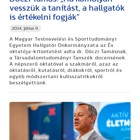
vesszük a tanítást, a hallgatók
is értékelni fogják”
2024. július 9.
A Magyar Testnevelési és Sporttudományi
Egyetem Hallgatói Önkormányzata az Év
oktatója-kitüntetést adta dr. Dóczi Tamásnak,
a Társadalomtudományi Tanszék docensének.
A népszerű oktatóval a szakmáról, azaz az
oktatásról, kutatásról, diákokról, sportról és
egyéb módszertani kulisszatitkokról
beszélgettünk.