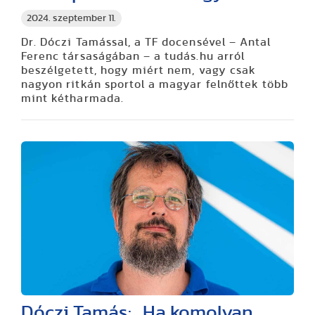
2024. szeptember 11.
Dr. Dóczi Tamással, a TF docensével – Antal
Ferenc társaságában – a tudás.hu arról
beszélgetett, hogy miért nem, vagy csak
nagyon ritkán sportol a magyar felnőttek több
mint kétharmada.
Dóczi Tamás: „Ha komolyan