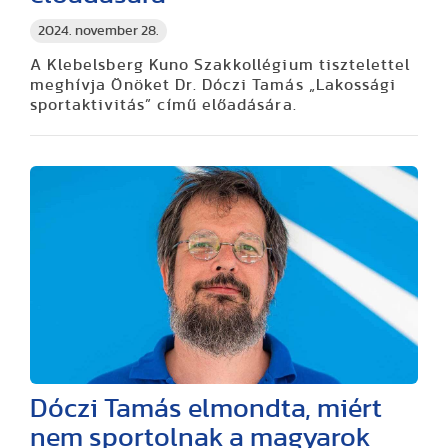
2024. november 28.
A Klebelsberg Kuno Szakkollégium tisztelettel
meghívja Önöket Dr. Dóczi Tamás „Lakossági
sportaktivitás” című előadására.
Dóczi Tamás elmondta, miért
nem sportolnak a magyarok