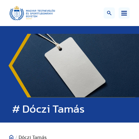
# Dóczi Tamás
/
Dóczi Tamás