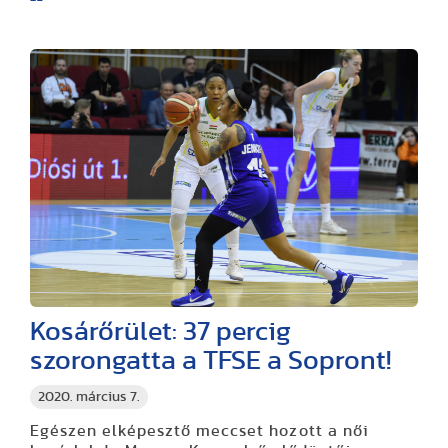
Kosárőrület: 37 percig
szorongatta a TFSE a Sopront!
2020. március 7.
Egészen elképesztő meccset hozott a női