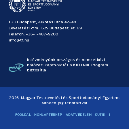
1123 Budapest, Alkotás utca 42-48.
Levelezési cím: 1525 Budapest, Pf. 69
Telefon: +36-1-487-9200
info@tf.hu
Intézményünk országos és nemzetközi
hálózati kapcsolatát a KIFÜ NIIF Program
biztosítja
2026. Magyar Testnevelési és Sporttudományi Egyetem
Minden jog fenntartva!
FŐOLDAL
HONLAPTÉRKÉP
ADATVÉDELEM
SÜTIK
1