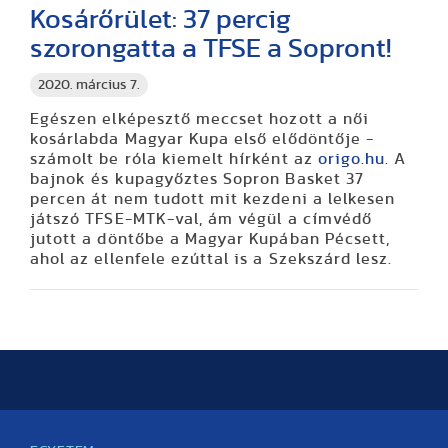
Kosárőrület: 37 percig
szorongatta a TFSE a Sopront!
2020. március 7.
Egészen elképesztő meccset hozott a női
kosárlabda Magyar Kupa első elődöntője -
számolt be róla kiemelt hírként az
origo.hu
. A
bajnok és kupagyőztes Sopron Basket 37
percen át nem tudott mit kezdeni a lelkesen
játszó TFSE-MTK-val, ám végül a címvédő
jutott a döntőbe a Magyar Kupában Pécsett,
ahol az ellenfele ezúttal is a Szekszárd lesz.