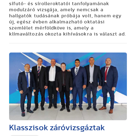
sífutó- és sírolleroktatói tanfolyamának
modulzáró vizsgája, amely nemcsak a
hallgatók tudásának próbája volt, hanem egy
új, egész évben alkalmazható oktatási
szemlélet mérföldköve is, amely a
klímaváltozás okozta kihívásokra is választ ad.
Klasszisok záróvizsgáztak