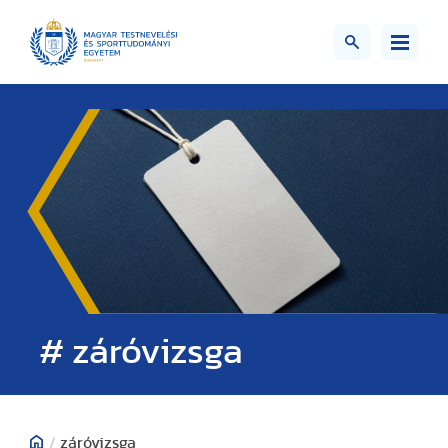
# záróvizsga
/
záróvizsga