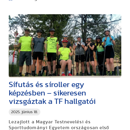
Sífutás és síroller egy
képzésben – sikeresen
vizsgáztak a TF hallgatói
2025. június 18.
Lezajlott a Magyar Testnevelési és
Sporttudományi Egyetem országosan első