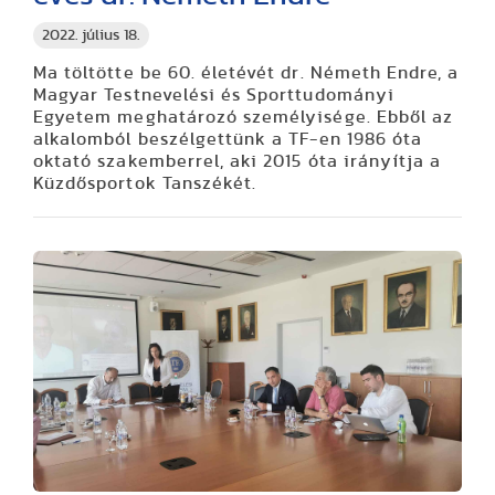
2022. július 18.
Ma töltötte be 60. életévét dr. Németh Endre, a
Magyar Testnevelési és Sporttudományi
Egyetem meghatározó személyisége. Ebből az
alkalomból beszélgettünk a TF-en 1986 óta
oktató szakemberrel, aki 2015 óta irányítja a
Küzdősportok Tanszékét.