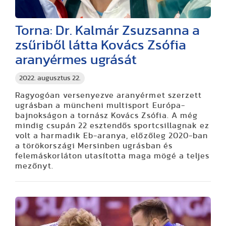
Torna: Dr. Kalmár Zsuzsanna a
zsűriből látta Kovács Zsófia
aranyérmes ugrását
2022. augusztus 22.
Ragyogóan versenyezve aranyérmet szerzett
ugrásban a müncheni multisport Európa-
bajnokságon a tornász Kovács Zsófia. A még
mindig csupán 22 esztendős sportcsillagnak ez
volt a harmadik Eb-aranya, előzőleg 2020-ban
a törökországi Mersinben ugrásban és
felemáskorláton utasította maga mögé a teljes
mezőnyt.