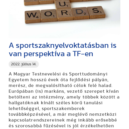
A sportszaknyelvoktatásban is
van perspektíva a TF-en
2022. július 14.
A Magyar Testnevelési és Sporttudományi
Egyetem hosszú évek óta fejlődési pályán,
merész, de megvalósítható célok felé halad.
Európában (is) markáns, vezető szerepet kíván
betölteni az intézmény, amely többek között a
hallgatóknak kínált széles körű tanulási
lehetőséggel, sportszakemberek
továbbképzésével, a már meglévő nemzetközi
kapcsolatrendszereinek még inkább erősebbé
és szorosabbá fűzésével is jól érzékelhetően