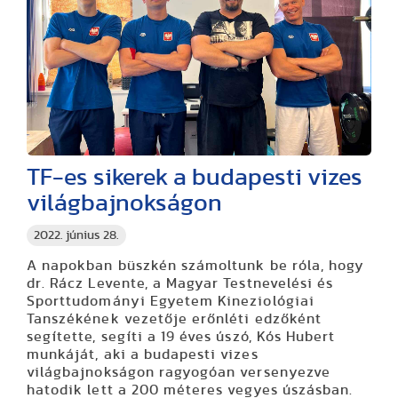
TF-es sikerek a budapesti vizes
világbajnokságon
2022. június 28.
A napokban büszkén számoltunk be róla, hogy
dr. Rácz Levente, a Magyar Testnevelési és
Sporttudományi Egyetem Kineziológiai
Tanszékének vezetője erőnléti edzőként
segítette, segíti a 19 éves úszó, Kós Hubert
munkáját, aki a budapesti vizes
világbajnokságon ragyogóan versenyezve
hatodik lett a 200 méteres vegyes úszásban.