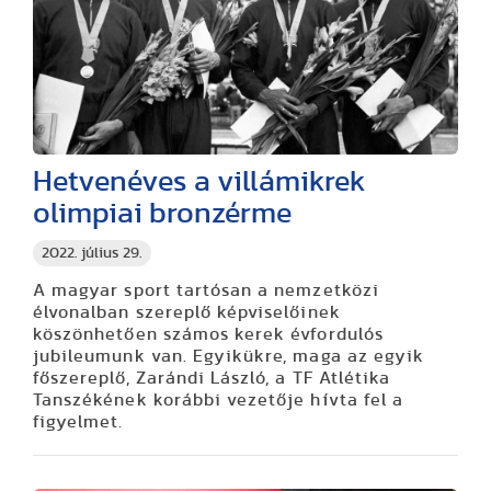
Hetvenéves a villámikrek
olimpiai bronzérme
2022. július 29.
A magyar sport tartósan a nemzetközi
élvonalban szereplő képviselőinek
köszönhetően számos kerek évfordulós
jubileumunk van. Egyikükre, maga az egyik
főszereplő, Zarándi László, a TF Atlétika
Tanszékének korábbi vezetője hívta fel a
figyelmet.