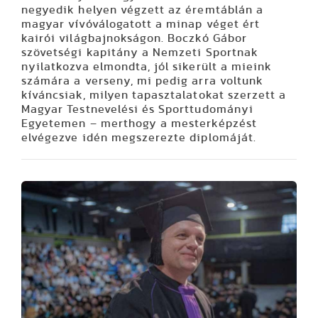
negyedik helyen végzett az éremtáblán a
magyar vívóválogatott a minap véget ért
kairói világbajnokságon. Boczkó Gábor
szövetségi kapitány a Nemzeti Sportnak
nyilatkozva elmondta, jól sikerült a mieink
számára a verseny, mi pedig arra voltunk
kíváncsiak, milyen tapasztalatokat szerzett a
Magyar Testnevelési és Sporttudományi
Egyetemen – merthogy a mesterképzést
elvégezve idén megszerezte diplomáját.