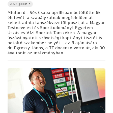
2022. július 7.
Miután dr. Sós Csaba áprilisban betöltötte 65.
életévét, a szabályzatnak megfelelően át
kellett adnia tanszékvezetői posztját a Magyar
Testnevelési és Sporttudományi Egyetem
Úszás és Vízi Sportok Tanszékén. A magyar
úszóválogatott szövetségi kapitányi tisztét is
betöltő szakember helyét – az ő ajánlására –
dr. Egressy János, a TF docense vette át, aki 30
éve tanít az intézményben.