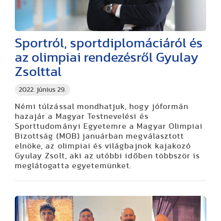
Sportról, sportdiplomáciáról és
az olimpiai rendezésről Gyulay
Zsolttal
2022. június 29.
Némi túlzással mondhatjuk, hogy jóformán
hazajár a Magyar Testnevelési és
Sporttudományi Egyetemre a Magyar Olimpiai
Bizottság (MOB) januárban megválasztott
elnöke, az olimpiai és világbajnok kajakozó
Gyulay Zsolt, aki az utóbbi időben többször is
meglátogatta egyetemünket.