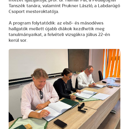
Tanszék tanára, valamint Prukner László, a Labdarúgó
Csoport mesteroktatója.
A program folytatódik: az első- és másodéves
hallgatók mellett újabb diákok kezdhetik meg
tanulmányaikat, a felvételi vizsgákra július 22-én
kerül sor.