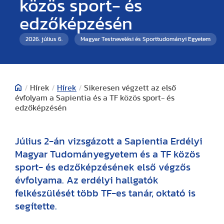
közös sport- és
edzőképzésén
2026. július 6.
Magyar Testnevelési és Sporttudományi Egyetem
/
Hírek
/
Hírek
/
Sikeresen végzett az első
évfolyam a Sapientia és a TF közös sport- és
edzőképzésén
Július 2-án vizsgázott a Sapientia Erdélyi
Magyar Tudományegyetem és a TF közös
sport- és edzőképzésének első végzős
évfolyama. Az erdélyi hallgatók
felkészülését több TF-es tanár, oktató is
segítette.