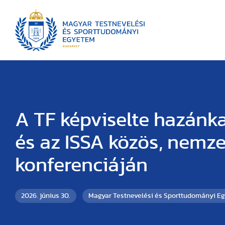
A TF képviselte hazánk
és az ISSA közös, nemze
konferenciáján
2026. június 30.
Magyar Testnevelési és Sporttudományi E