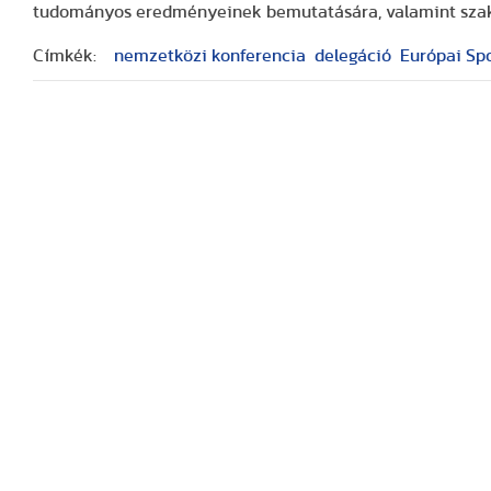
tudományos eredményeinek bemutatására, valamint szakm
Címkék:
nemzetközi konferencia
delegáció
Európai Spo