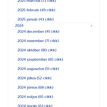
2025 március
(72 cikk)
2025 február
(49 cikk)
2025 január
(43 cikk)
2024
2024 december
(41 cikk)
2024 november
(71 cikk)
2024 október
(80 cikk)
2024 szeptember
(65 cikk)
2024 augusztus
(51 cikk)
2024 július
(52 cikk)
2024 június
(68 cikk)
2024 május
(65 cikk)
2024 április
(61 cikk)