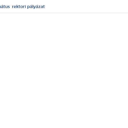
nátus
rektori pályázat