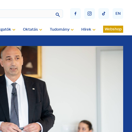
EN
Webshop
lgatók
Oktatás
Tudomány
Hírek