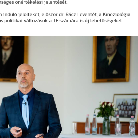
séges önértékelési jelentését.
induló jelölteket, először dr. Rácz Leventét, a Kineziológia
os politikai változások a TF számára is új lehetőségeket