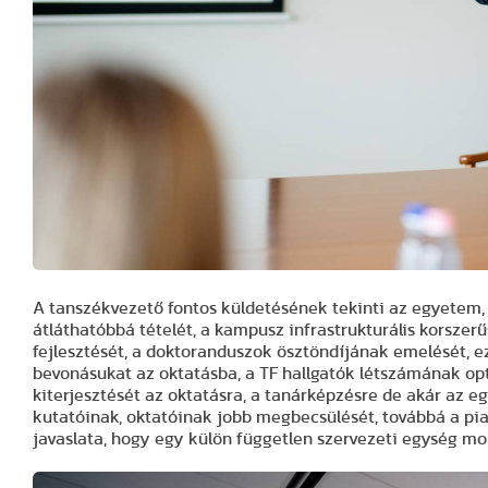
A tanszékvezető fontos küldetésének tekinti az egyetem
átláthatóbbá tételét, a kampusz infrastrukturális korszer
fejlesztését, a doktoranduszok ösztöndíjának emelését, e
bevonásukat az oktatásba, a TF hallgatók létszámának opt
kiterjesztését az oktatásra, a tanárképzésre de akár az
kutatóinak, oktatóinak jobb megbecsülését, továbbá a pia
javaslata, hogy egy külön független szervezeti egység mo