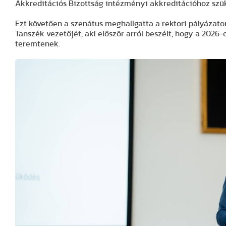
Akkreditációs Bizottság intézményi akkreditációhoz szük
Ezt követően a szenátus meghallgatta a rektori pályázaton 
Tanszék vezetőjét, aki először arról beszélt, hogy a 2026-
teremtenek.