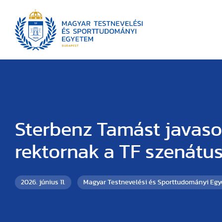
Sterbenz Tamást javaso
rektornak a TF szenátu
2026. június 11.
Magyar Testnevelési és Sporttudományi Eg