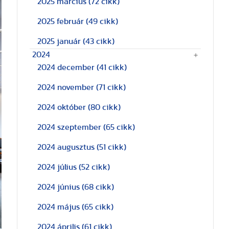
2025 március
(72 cikk)
2025 február
(49 cikk)
2025 január
(43 cikk)
2024
2024 december
(41 cikk)
2024 november
(71 cikk)
2024 október
(80 cikk)
2024 szeptember
(65 cikk)
2024 augusztus
(51 cikk)
2024 július
(52 cikk)
2024 június
(68 cikk)
2024 május
(65 cikk)
2024 április
(61 cikk)