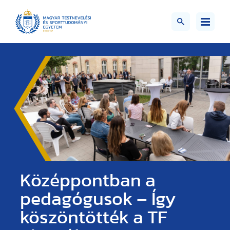
Középpontban a
pedagógusok – Így
köszöntötték a TF