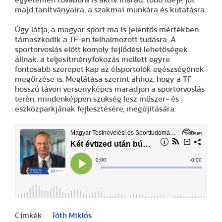
majd tanítványaira, a szakmai munkára és kutatásra.
Úgy látja, a magyar sport ma is jelentős mértékben
támaszkodik a TF-en felhalmozott tudásra. A
sportorvoslás előtt komoly fejlődési lehetőségek
állnak: a teljesítményfokozás mellett egyre
fontosabb szerepet kap az élsportolók egészségének
megőrzése is. Meglátása szerint ahhoz, hogy a TF
hosszú távon versenyképes maradjon a sportorvoslás
terén, mindenképpen szükség lesz műszer- és
eszközparkjának fejlesztésére, megújítására.
Címkék:
Tóth Miklós