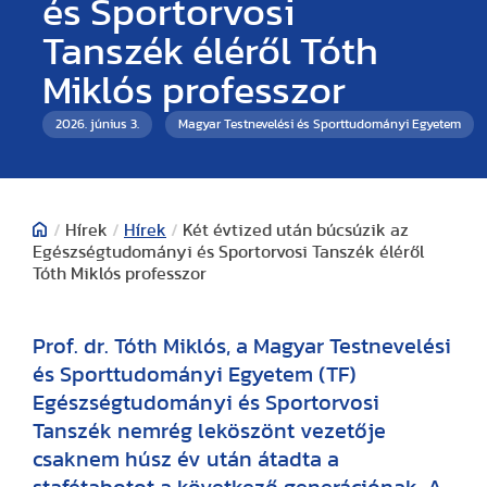
és Sportorvosi
Tanszék éléről Tóth
Miklós professzor
2026. június 3.
Magyar Testnevelési és Sporttudományi Egyetem
/
Hírek
/
Hírek
/
Két évtized után búcsúzik az
Egészségtudományi és Sportorvosi Tanszék éléről
Tóth Miklós professzor
Prof. dr. Tóth Miklós, a Magyar Testnevelési
és Sporttudományi Egyetem (TF)
Egészségtudományi és Sportorvosi
Tanszék nemrég leköszönt vezetője
csaknem húsz év után átadta a