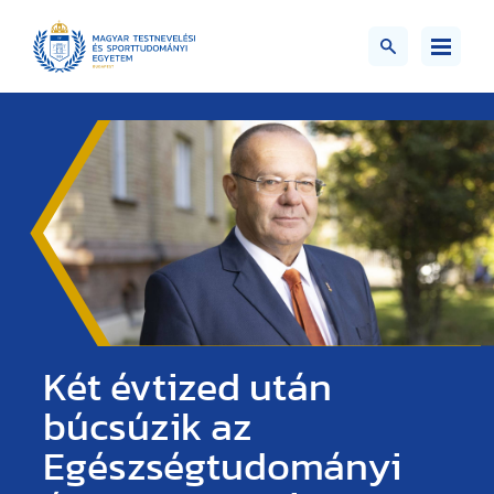
Két évtized után
búcsúzik az
Egészségtudományi