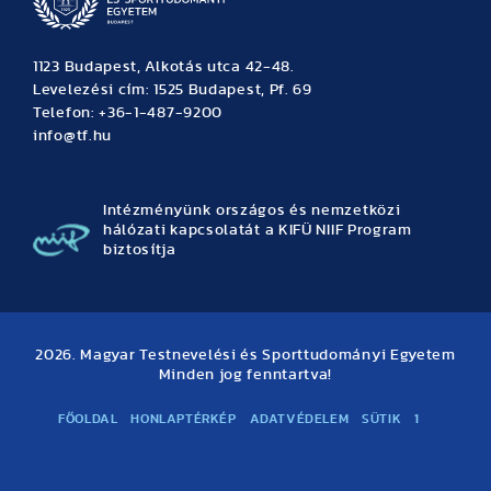
1123 Budapest, Alkotás utca 42-48.
Levelezési cím: 1525 Budapest, Pf. 69
Telefon: +36-1-487-9200
info@tf.hu
Intézményünk országos és nemzetközi
hálózati kapcsolatát a KIFÜ NIIF Program
biztosítja
2026. Magyar Testnevelési és Sporttudományi Egyetem
Minden jog fenntartva!
FŐOLDAL
HONLAPTÉRKÉP
ADATVÉDELEM
SÜTIK
1