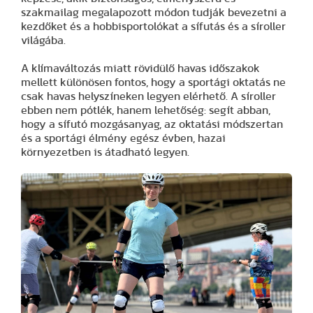
szakmailag megalapozott módon tudják bevezetni a
kezdőket és a hobbisportolókat a sífutás és a síroller
világába.
A klímaváltozás miatt rövidülő havas időszakok
mellett különösen fontos, hogy a sportági oktatás ne
csak havas helyszíneken legyen elérhető. A síroller
ebben nem pótlék, hanem lehetőség: segít abban,
hogy a sífutó mozgásanyag, az oktatási módszertan
és a sportági élmény egész évben, hazai
környezetben is átadható legyen.