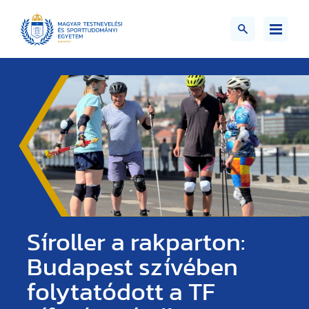
Síroller a rakparton:
Budapest szívében
folytatódott a TF