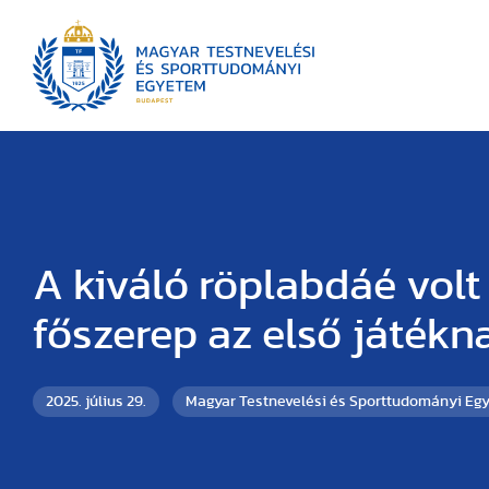
A kiváló röplabdáé volt
főszerep az első játék
2025. július 29.
Magyar Testnevelési és Sporttudományi Eg