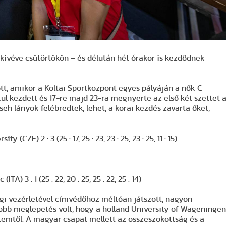
ivéve csütörtökön – és délután hét órakor is kezdődnek
, amikor a Koltai Sportközpont egyes pályáján a nők C
ül kezdett és 17-re majd 23-ra megnyerte az első két szettet 
eh lányok felébredtek, lehet, a korai kezdés zavarta őket,
ZE) 2 : 3 (25 : 17, 25 : 23, 23 : 25, 23 : 25, 11 : 15)
 3 : 1 (25 : 22, 20 : 25, 25 : 22, 25 : 14)
i vezérletével címvédőhöz méltóan játszott, nagyon
bb meglepetés volt, hogy a holland University of Wageningen
emtől. A magyar csapat mellett az összeszokottság és a