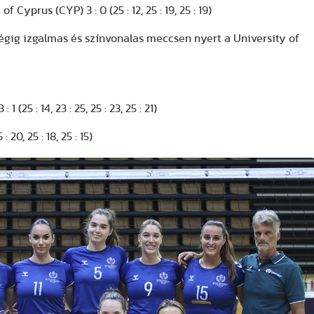
yprus (CYP) 3 : 0 (25 : 12, 25 : 19, 25 : 19)
égig izgalmas és színvonalas meccsen nyert a University of
25 : 14, 23 : 25, 25 : 23, 25 : 21)
20, 25 : 18, 25 : 15)