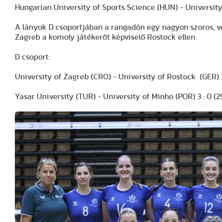
Hungarian University of Sports Science (HUN) - University of C
A lányok D csoportjában a rangadón egy nagyon szoros, v
Zagreb a komoly játékerőt képviselő Rostock ellen.
D csoport:
University of Zagreb (CRO) - University of Rostock (GER) 3 : 1 (
Yasar University (TUR) - University of Minho (POR) 3 : 0 (25 : 