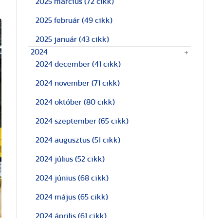
2025 március
(72 cikk)
2025 február
(49 cikk)
2025 január
(43 cikk)
2024
2024 december
(41 cikk)
2024 november
(71 cikk)
2024 október
(80 cikk)
2024 szeptember
(65 cikk)
2024 augusztus
(51 cikk)
2024 július
(52 cikk)
2024 június
(68 cikk)
2024 május
(65 cikk)
2024 április
(61 cikk)