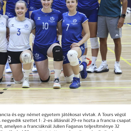
ancia és egy német egyetem játékosai vívtak. A Tours végül
egyedik szettet 1 : 2-es állásnál 29-re hozta a francia csapat
t, amelyen a franciáknál Julien Faganas teljesítménye 32