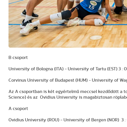
B csoport
University of Bologna (ITA) - University of Tartu (EST) 3 : 0 (25
Corvinus University of Budapest (HUM) - University of Wagenin
Az A csoportban is két egyértelmű meccsel kezdődött a to
Science) és az Ovidius University is magabiztosan röplab
A csoport
Ovidius University (ROU) - University of Bergen (NOR) 3 : 0 (2