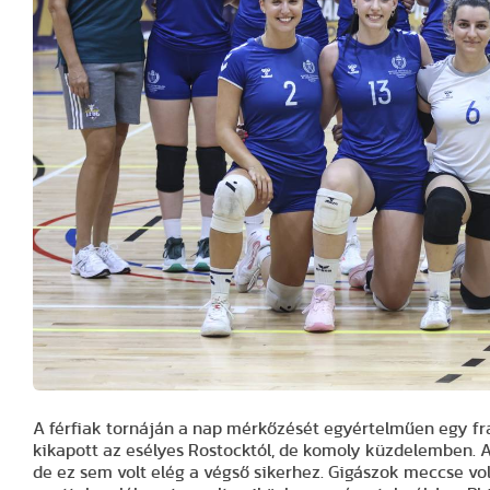
A férfiak tornáján a nap mérkőzését egyértelműen egy fr
kikapott az esélyes Rostocktól, de komoly küzdelemben. A n
de ez sem volt elég a végső sikerhez. Gigászok meccse vol