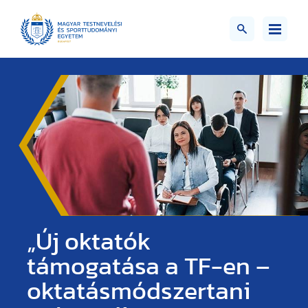
„Új oktatók
támogatása a TF-en –
oktatásmódszertani