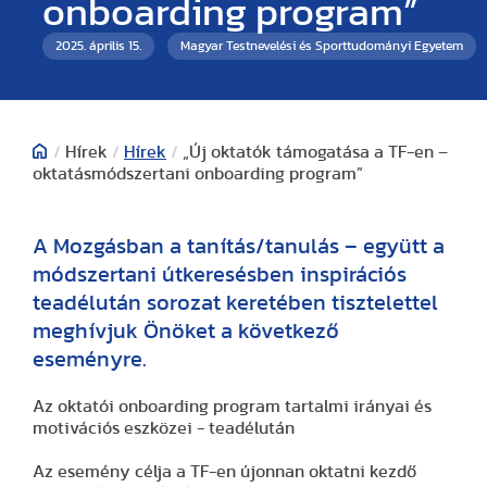
onboarding program”
2025. április 15.
Magyar Testnevelési és Sporttudományi Egyetem
/
Hírek
/
Hírek
/
„Új oktatók támogatása a TF-en –
oktatásmódszertani onboarding program”
A Mozgásban a tanítás/tanulás – együtt a
módszertani útkeresésben inspirációs
teadélután sorozat keretében tisztelettel
meghívjuk Önöket a következő
eseményre.
Az oktatói onboarding program tartalmi irányai és
motivációs eszközei - teadélután
Az esemény célja a TF-en újonnan oktatni kezdő