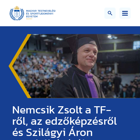
Nemcsik Zsolt a TF-
ről, az edzőképzésről
és Szilágyi Áron