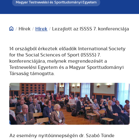
Magyar Testnevelési és Sporttudományi Egyetem
/
Hírek
/
Hírek
/
Lezajlott az ISSSS 7. konferenciája
14 országból érkeztek előadók International Society
for the Social Sciences of Sport (ISSSS) 7.
konferenciájára, melynek megrendezését a
Testnevelési Egyetem és a Magyar Sporttudományi
Társaság támogatta.
Az esemény nyitóünnepségén dr. Szabó Tünde