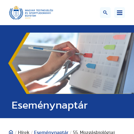
Eseménynaptár
/
Hírek
/
Eseménynaptár
/
55. Mozgásbiológiai